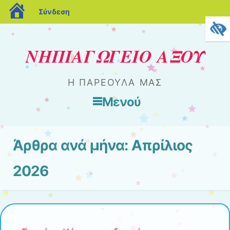
blogs.sch.gr
Σύνδεση
ΝΗΠΙΑΓΩΓΕΙΟ ΑΞΟΥ
Η ΠΑΡΕΟΥΛΑ ΜΑΣ
Μενού
Μετάβαση στο περιεχόμενο
Άρθρα ανά μήνα:
Απρίλιος
2026