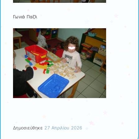
Γωνιά Παζλ
Δημοσιεύθηκε
27 Απριλίου 2026