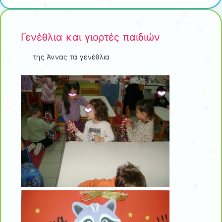
Γενέθλια και γιορτές παιδιών
της Άννας τα γενέθλια