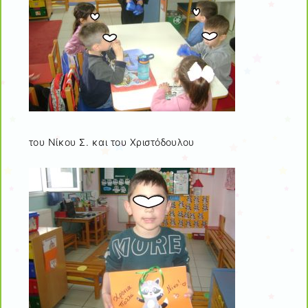
του Νίκου Σ. και του Χριστόδουλου