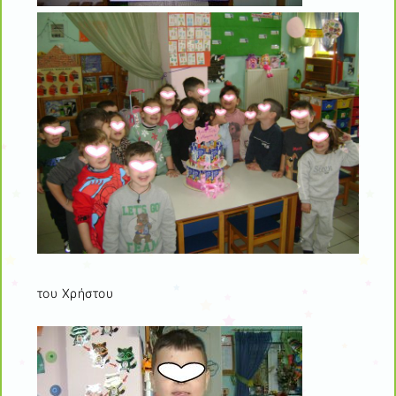
του Χρήστου