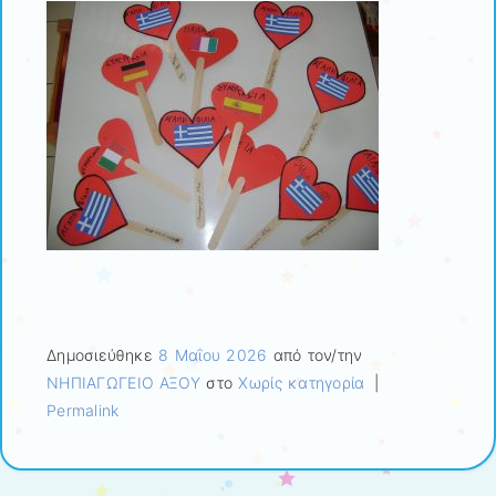
Δημοσιεύθηκε
8 Μαΐου 2026
από τον/την
ΝΗΠΙΑΓΩΓΕΙΟ ΑΞΟΥ
στο
Χωρίς κατηγορία
|
Permalink