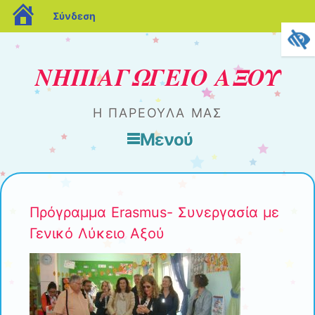
blogs.sch.gr
Σύνδεση
ΝΗΠΙΑΓΩΓΕΙΟ ΑΞΟΥ
Η ΠΑΡΕΟΥΛΑ ΜΑΣ
Μενού
Μετάβαση στο περιεχόμενο
Πρόγραμμα Erasmus- Συνεργασία με
Γενικό Λύκειο Αξού