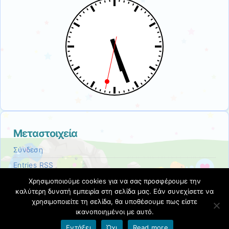
Μεταστοιχεία
Σύνδεση
Entries
RSS
Comments
RSS
Χρησιμοποιούμε cookies για να σας προσφέρουμε την
καλύτερη δυνατή εμπειρία στη σελίδα μας. Εάν συνεχίσετε να
Εκπαιδευτικές Κοινότητες & Ιστολόγια ΠΣΔ
χρησιμοποιείτε τη σελίδα, θα υποθέσουμε πως είστε
ικανοποιημένοι με αυτό.
Εντάξει
Όχι
Read more