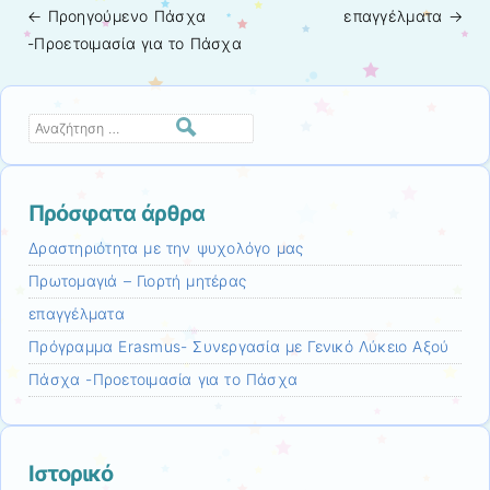
← Προηγούμενo
Πάσχα
επαγγέλματα
→
Πλοήγηση άρθρων
-Προετοιμασία για το Πάσχα
Αναζήτηση
Πρόσφατα άρθρα
Δραστηριότητα με την ψυχολόγο μας
Πρωτομαγιά – Γιορτή μητέρας
επαγγέλματα
Πρόγραμμα Erasmus- Συνεργασία με Γενικό Λύκειο Αξού
Πάσχα -Προετοιμασία για το Πάσχα
Ιστορικό