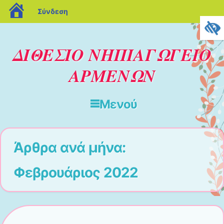
blogs.sch.gr
Σύνδεση
ΔΙΘΕΣΙΟ ΝΗΠΙΑΓΩΓΕΙΟ
ΑΡΜΕΝΩΝ
Μενού
Μετάβαση στο περιεχόμενο
Άρθρα ανά μήνα:
Φεβρουάριος 2022