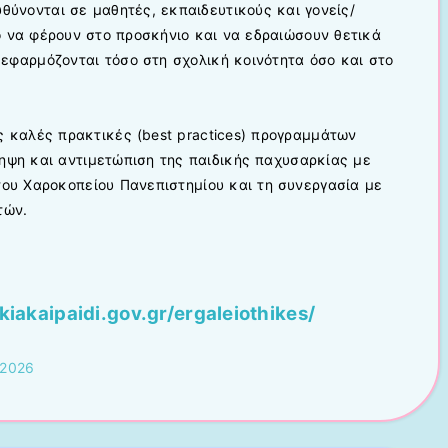
θύνονται σε μαθητές, εκπαιδευτικούς και γονείς/
ο να φέρουν στο προσκήνιο και να εδραιώσουν θετικά
εφαρμόζονται τόσο στη σχολική κοινότητα όσο και στο
ς καλές πρακτικές (best practices) προγραμμάτων
ληψη και αντιμετώπιση της παιδικής παχυσαρκίας με
του Χαροκοπείου Πανεπιστημίου και τη συνεργασία με
τών.
kiakaipaidi.gov.gr/ergaleiothikes/
 2026