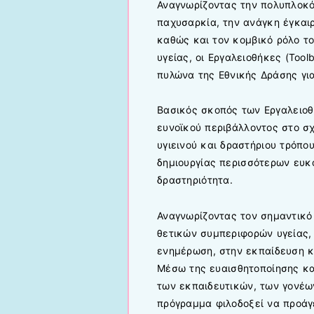
Αναγνωρίζοντας την πολυπλοκό
παχυσαρκία, την ανάγκη έγκαι
καθώς και τον κομβικό ρόλο τ
υγείας, οι Εργαλειοθήκες (Tool
πυλώνα της Εθνικής Δράσης γι
Βασικός σκοπός των Εργαλειοθ
ευνοϊκού περιβάλλοντος στο σχ
υγιεινού και δραστήριου τρόπο
δημιουργίας περισσότερων ευκα
δραστηριότητα.
Αναγνωρίζοντας τον σημαντικό
θετικών συμπεριφορών υγείας, 
ενημέρωση, στην εκπαίδευση κ
Μέσω της ευαισθητοποίησης κα
των εκπαιδευτικών, των γονέω
πρόγραμμα φιλοδοξεί να προάγε