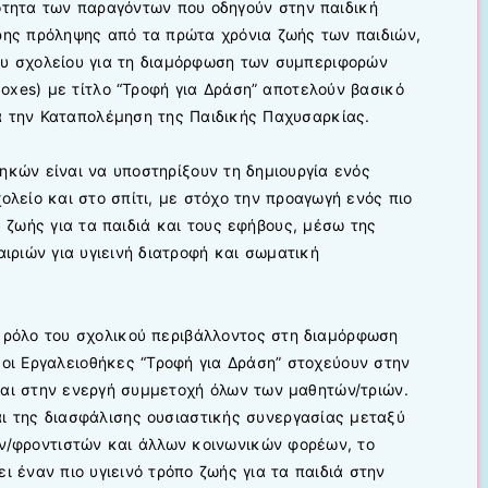
τητα των παραγόντων που οδηγούν στην παιδική
ρης πρόληψης από τα πρώτα χρόνια ζωής των παιδιών,
ου σχολείου για τη διαμόρφωση των συμπεριφορών
boxes) με τίτλο “Τροφή για Δράση” αποτελούν βασικό
α την Καταπολέμηση της Παιδικής Παχυσαρκίας.
ηκών είναι να υποστηρίξουν τη δημιουργία ενός
ολείο και στο σπίτι, με στόχο την προαγωγή ενός πιο
υ ζωής για τα παιδιά και τους εφήβους, μέσω της
ιριών για υγιεινή διατροφή και σωματική
 ρόλο του σχολικού περιβάλλοντος στη διαμόρφωση
οι Εργαλειοθήκες “Τροφή για Δράση” στοχεύουν στην
αι στην ενεργή συμμετοχή όλων των μαθητών/τριών.
ι της διασφάλισης ουσιαστικής συνεργασίας μεταξύ
ν/φροντιστών και άλλων κοινωνικών φορέων, το
ι έναν πιο υγιεινό τρόπο ζωής για τα παιδιά στην