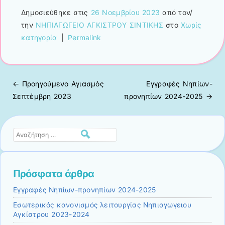
Δημοσιεύθηκε στις
26 Νοεμβρίου 2023
από τον/
την
ΝΗΠΙΑΓΩΓΕΙΟ ΑΓΚΙΣΤΡΟΥ ΣΙΝΤΙΚΗΣ
στο
Χωρίς
κατηγορία
|
Permalink
← Προηγούμενo
Αγιασμός
Εγγραφές Νηπίων-
Πλοήγηση άρθρων
Σεπτέμβρη 2023
προνηπίων 2024-2025
→
Αναζήτηση
Πρόσφατα άρθρα
Εγγραφές Νηπίων-προνηπίων 2024-2025
Εσωτερικός κανονισμός λειτουργίας Νηπιαγωγειου
Αγκίστρου 2023-2024