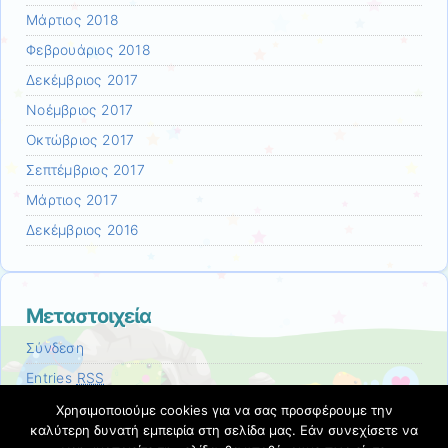
Μάρτιος 2018
Φεβρουάριος 2018
Δεκέμβριος 2017
Νοέμβριος 2017
Οκτώβριος 2017
Σεπτέμβριος 2017
Μάρτιος 2017
Δεκέμβριος 2016
Μεταστοιχεία
Σύνδεση
Entries
RSS
Comments
RSS
Χρησιμοποιούμε cookies για να σας προσφέρουμε την
καλύτερη δυνατή εμπειρία στη σελίδα μας. Εάν συνεχίσετε να
Εκπαιδευτικές Κοινότητες & Ιστολόγια ΠΣΔ