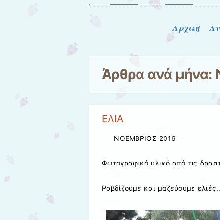
Μενού
Μετάβαση στο περιεχόμενο
Αρχική
Αν
Άρθρα ανά μήνα:
ΕΛΙΑ
ΝΟΕΜΒΡΙΟΣ 2016
Φωτογραφικό υλικό από τις δραστ
Ραβδίζουμε και μαζεύουμε ελιές