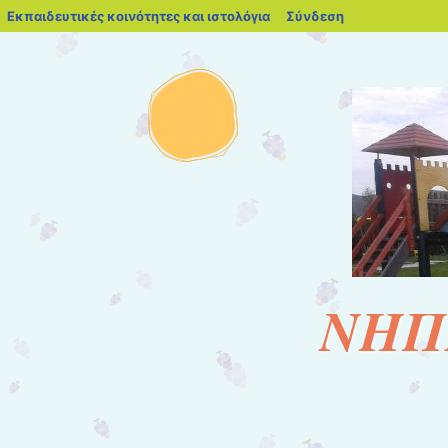
blogs.sch.gr
Εκπαιδευτικές κοινότητες και ιστολόγια
Σύνδεση
ΝΗΠ