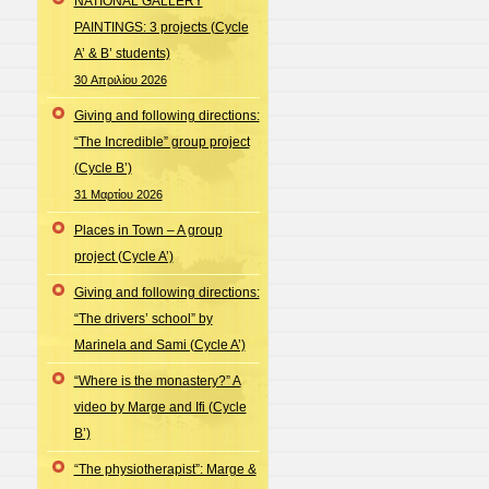
Γενικά νέα
Αναζήτηση
για:
Πρόσφατα άρθρα
NATIONAL GALLERY
PAINTINGS: 3 projects (Cycle A’
& B’ students)
Giving and following directions:
“The Incredible” group project
(Cycle B’)