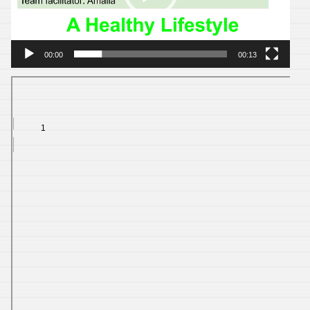
00:00
00:13