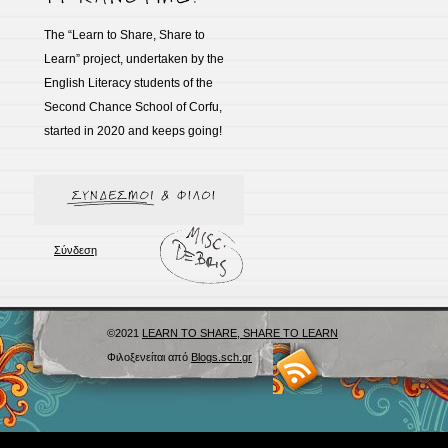
The “Learn to Share, Share to
Learn” project, undertaken by the
English Literacy students of the
Second Chance School of Corfu,
started in 2020 and keeps going!
Σύνδεση
©2021
LEARN TO SHARE, SHARE TO LEARN
Φιλοξενείται από
Blogs.sch.gr