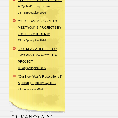
A Cycle A’ group project
28 Φεβρουαρίου 2026
“OUR TEAMS” or “NICE TO
MEET YOU”: 3 PROJECTS BY
CYCLE B’ STUDENTS
17 Φεβρουαρίου 2026
“COOKING: A RECIPE FOR
TWO PIZZAS” – A CYCLE A’
PROJECT
15 Φεβρουαρίου 2026
“Our New Year’s Resolutions!!”
A group project by Cycle B’
21 Ιανουαρίου 2026