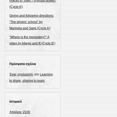
Places in Town – A group project
(Cycle A’)
Giving and following directions:
“The drivers’ school” by
Marinela and Sami (Cycle A’)
“Where is the monastery?” A
video by Marge and Ifi (Cycle B’)
Πρόσφατα σχόλια
Ένας σχολιαστής
στο
Learning
to share, sharing to learn
Ιστορικό
Απρίλιος 2026