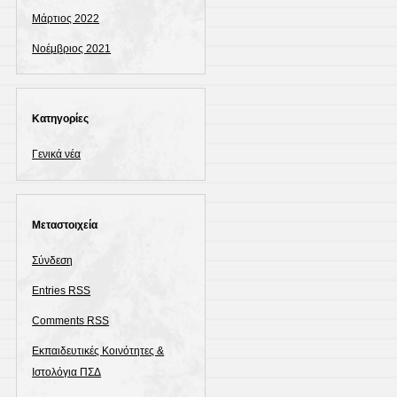
Μάρτιος 2022
Νοέμβριος 2021
Kατηγορίες
Γενικά νέα
Μεταστοιχεία
Σύνδεση
Entries
RSS
Comments
RSS
Εκπαιδευτικές Κοινότητες &
Ιστολόγια ΠΣΔ