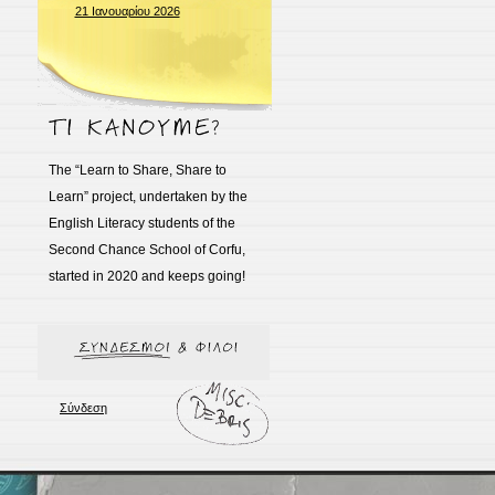
21 Ιανουαρίου 2026
The “Learn to Share, Share to
Learn” project, undertaken by the
English Literacy students of the
Second Chance School of Corfu,
started in 2020 and keeps going!
Σύνδεση