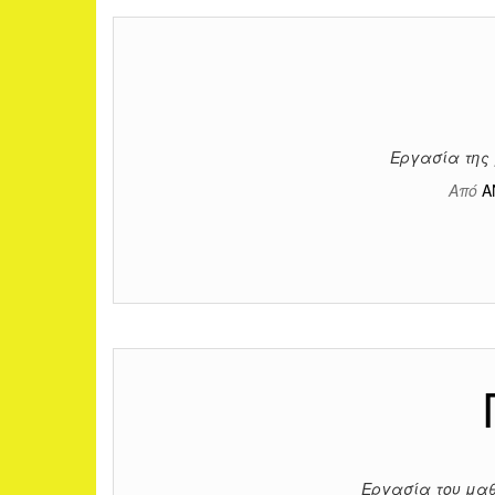
Εργασία της 
Από
Α
Εργασία του μαθ