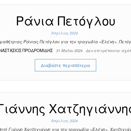
Ράνια Πετόγλου
Απρίλιος 2024
μαθήτριας Ράνιας Πετόγλου για την τραγωδία «Ελένη». Πετό
ΝΑΣΤΑΣΙΟΣ ΠΡΟΔΡΟΜΙΔΗΣ
31 Μαΐου 2024
Δεν επιτρέπονται σχό
Διαβάστε περισσότερα
Γιάννης Χατζηγιάννη
Απρίλιος 2024
ητή Γιάννη Χατζηγιάννη για την τραγωδία «Ελένη». Χατζηγιάν