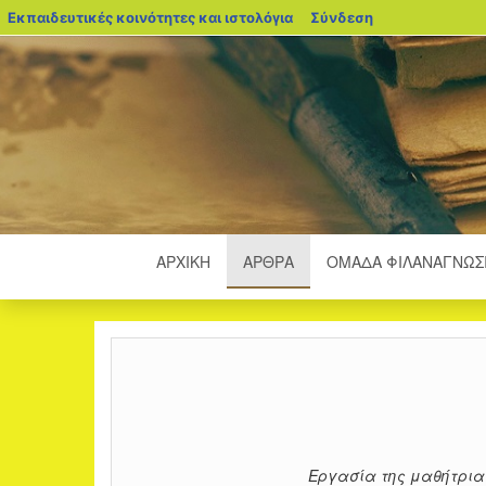
blogs.sch.gr
Εκπαιδευτικές κοινότητες και ιστολόγια
Σύνδεση
ΑΡΧΙΚΉ
ΑΡΘΡΑ
ΟΜΆΔΑ ΦΙΛΑΝΑΓΝΩΣ
Εργασία της μαθήτριας