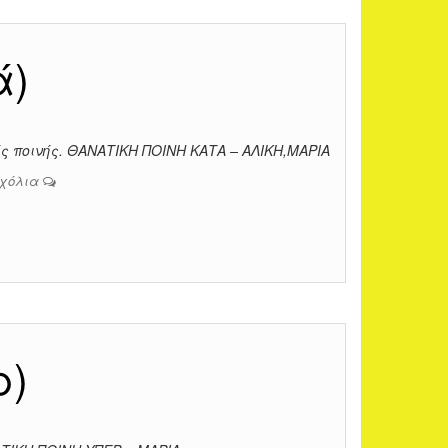
ά)
ς ποινής. ΘΑΝΑΤΙΚΗ ΠΟΙΝΗ ΚΑΤΑ – ΑΛΙΚΗ,ΜΑΡΙΑ
σχόλια
ρ)