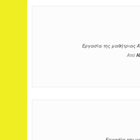
Εργασία της μαθήτριας Ά
Από
Α
Εργασία του μ