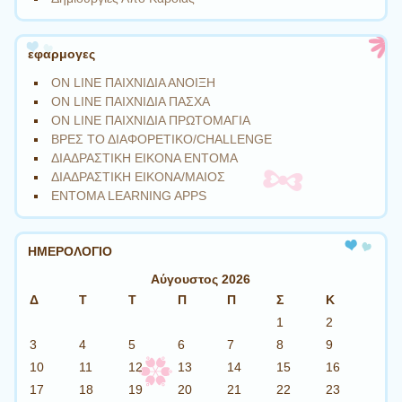
εφαρμογες
ON LINE ΠΑΙΧΝΙΔΙΑ ΑΝΟΙΞΗ
ON LINE ΠΑΙΧΝΙΔΙΑ ΠΑΣΧΑ
ON LINE ΠΑΙΧΝΙΔΙΑ ΠΡΩΤΟΜΑΓΙΑ
ΒΡΕΣ ΤΟ ΔΙΑΦΟΡΕΤΙΚΟ/CHALLENGE
ΔΙΑΔΡΑΣΤΙΚΗ ΕΙΚΟΝΑ ΕΝΤΟΜΑ
ΔΙΑΔΡΑΣΤΙΚΗ ΕΙΚΟΝΑ/ΜΑΙΟΣ
ΕΝΤΟΜΑ LEARNING APPS
ΗΜΕΡΟΛΟΓΙΟ
Αύγουστος 2026
Δ
Τ
Τ
Π
Π
Σ
Κ
1
2
3
4
5
6
7
8
9
10
11
12
13
14
15
16
17
18
19
20
21
22
23