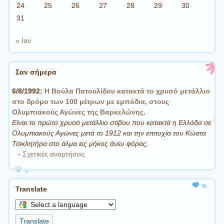
24
25
26
27
28
29
30
31
« Ιαν
Σαν σήμερα
6/8/1992:
Η Βούλα Πατουλίδου κατακτά το χρυσό μετάλλιο
στο δρόμο των 100 μέτρων με εμπόδια, στους
Ολυμπιακούς Αγώνες της Βαρκελώνης.
Είναι το πρώτο χρυσό μετάλλιο στίβου που κατακτά η Ελλάδα σε
Ολυμπιακούς Αγώνες μετά το 1912 και την επιτυχία του Κώστα
Τσικλητήρα στο άλμα εις μήκος άνευ φόρας.
-
Σχετικές αναρτήσεις
Translate
Select
a
Translate