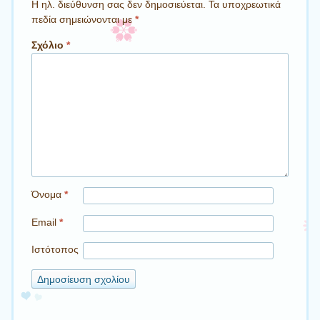
Η ηλ. διεύθυνση σας δεν δημοσιεύεται.
Τα υποχρεωτικά
πεδία σημειώνονται με
*
Σχόλιο
*
Όνομα
*
Email
*
Ιστότοπος