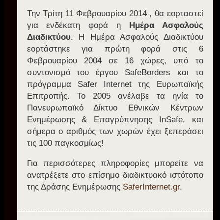
Την Τρίτη 11 Φεβρουαρίου 2014 , θα εορταστεί
για ενδέκατη φορά η
Ημέρα Ασφαλούς
Διαδικτύου
. Η Ημέρα Ασφαλούς Διαδικτύου
εορτάστηκε για πρώτη φορά στις 6
Φεβρουαρίου 2004 σε 16 χώρες, υπό το
συντονισμό του έργου SafeBorders και το
πρόγραμμα Safer Internet της Ευρωπαϊκής
Επιτροπής. Το 2005 ανέλαβε τα ηνία το
Πανευρωπαϊκό Δίκτυο Εθνικών Κέντρων
Ενημέρωσης & Επαγρύπνησης InSafe, και
σήμερα ο αριθμός των χωρών έχει ξεπεράσει
τις 100 παγκοσμίως!
Για περισσότερες πληροφορίες μπορείτε να
ανατρέξετε στο επίσημο διαδικτυακό ιστότοπο
της Δράσης Ενημέρωσης
SaferInternet.gr
.