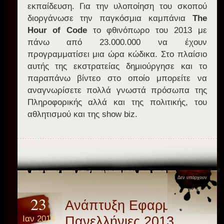
εκπαίδευση. Για την υλοποίηση του σκοπού
διοργάνωσε την παγκόσμια καμπάνια
The
Hour of Code
το φθινόπωρο του 2013 με
πάνω από 23.000.000 να έχουν
προγραμματίσει μια ώρα κώδικα. Στο πλαίσιο
αυτής της εκστρατείας δημιούργησε και το
παραπάνω βίντεο στο οποίο μπορείτε να
αναγνωρίσετε πολλά γνωστά πρόσωπα της
Πληροφορικής αλλά και της πολιτικής, του
αθλητισμού και της show biz.
Δεν υπάρχουν
σχόλια
23
Ανάπτυξη Εφαρμογών –
Ιαν 2014
Πανελλήνιες 2013