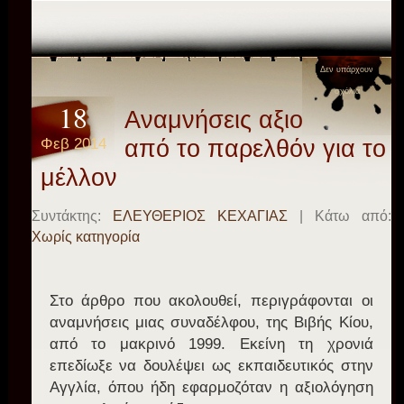
Δεν υπάρχουν
σχόλια
18
Αναμνήσεις αξιολόγησης
Φεβ 2014
από το παρελθόν για το
μέλλον
Συντάκτης:
ΕΛΕΥΘΕΡΙΟΣ ΚΕΧΑΓΙΑΣ
| Κάτω από:
Χωρίς κατηγορία
Στο άρθρο που ακολουθεί, περιγράφονται οι
αναμνήσεις μιας συναδέλφου, της Βιβής Κίου,
από το μακρινό 1999. Εκείνη τη χρονιά
επεδίωξε να δουλέψει ως εκπαιδευτικός στην
Αγγλία, όπου ήδη εφαρμοζόταν η αξιολόγηση