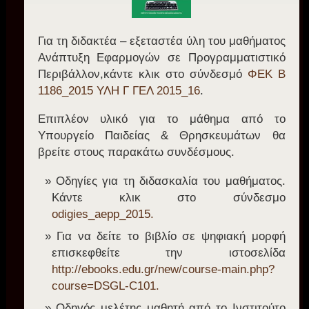
Για τη διδακτέα – εξεταστέα ύλη του μαθήματος
Ανάπτυξη Εφαρμογών σε Προγραμματιστικό
Περιβάλλον,κάντε κλικ στο σύνδεσμό
ΦΕΚ Β
1186_2015 ΥΛΗ Γ ΓΕΛ 2015_16
.
Επιπλέον υλικό για το μάθημα από το
Υπουργείο Παιδείας & Θρησκευμάτων θα
βρείτε στους παρακάτω συνδέσμους.
Οδηγίες για τη διδασκαλία του μαθήματος.
Κάντε κλικ στο σύνδεσμο
odigies_aepp_2015.
Για να δείτε το βιβλίο σε ψηφιακή μορφή
επισκεφθείτε την ιστοσελίδα
http://ebooks.edu.gr/new/course-main.php?
course=DSGL-C101.
Οδηγός μελέτης μαθητή από το Ινστιτούτο