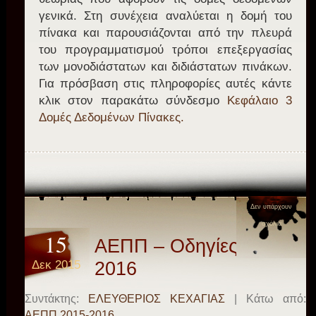
γενικά. Στη συνέχεια αναλύεται η δομή του
πίνακα και παρουσιάζονται από την πλευρά
του προγραμματισμού τρόποι επεξεργασίας
των μονοδιάστατων και διδιάστατων πινάκων.
Για πρόσβαση στις πληροφορίες αυτές κάντε
κλικ στον παρακάτω σύνδεσμο
Κεφάλαιο 3
Δομές Δεδομένων Πίνακες.
Δεν υπάρχουν
σχόλια
15
ΑΕΠΠ – Οδηγίες 2015-
Δεκ 2015
2016
Συντάκτης:
ΕΛΕΥΘΕΡΙΟΣ ΚΕΧΑΓΙΑΣ
| Κάτω από:
ΑΕΠΠ 2015-2016