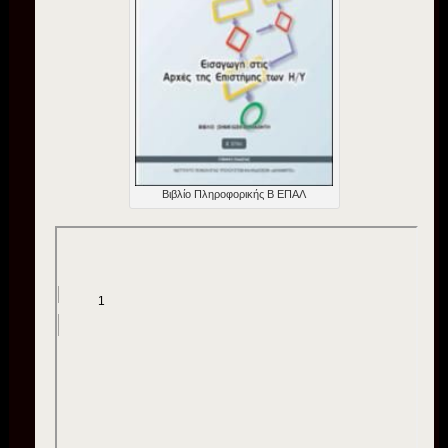
Βιβλίο Πληροφορικής Β ΕΠΑΛ