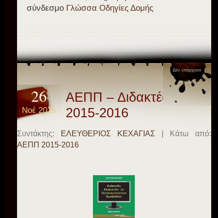
σύνδεσμο
Γλώσσα Οδηγίες Δομής
Δεν υπάρχουν
σχόλια
26
AΕΠΠ – Διδακτέα Ύλη
Νοέ 2015
2015-2016
Συντάκτης:
ΕΛΕΥΘΕΡΙΟΣ ΚΕΧΑΓΙΑΣ
| Κάτω από:
ΑΕΠΠ 2015-2016