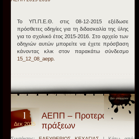
Το ΥΠ.Π.Ε.Θ. στις 08-12-2015 εξέδωσε
πρόσθετες οδηγίες για τη διδασκαλία της ύλης
για το σχολικό έτος 2015-2016. Στο αρχείο των
οδηγιών αυτών μπορείτε να έχετε πρόσβαση
κάνοντας κλικ στον παρακάτω σύνδεσμο
15_12_08_aepp.
Δεν υπάρχουν
σχόλια
1
ΑΕΠΠ – Προτεραιότητα
Δεκ 2015
πράξεων
Συντάκτης:
ΕΛΕΥΘΕΡΙΟΣ ΚΕΧΑΓΙΑΣ
| Κάτω από: