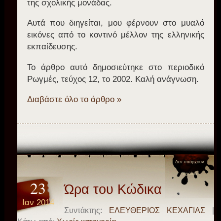
της σχολικής μονάδας.
Αυτά που διηγείται, μου φέρνουν στο μυαλό
εικόνες από το κοντινό μέλλον της ελληνικής
εκπαίδευσης.
Το άρθρο αυτό δημοσιεύτηκε στο περιοδικό
Ρωγμές, τεύχος 12, το 2002. Καλή ανάγνωση.
Διαβάστε όλο το άρθρο »
Δεν υπάρχουν
σχόλια
23
Ώρα του Κώδικα
Ιαν 2014
Συντάκτης:
ΕΛΕΥΘΕΡΙΟΣ ΚΕΧΑΓΙΑΣ
|