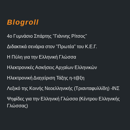
Blogroll
4ο Γυμνάσιο Σπάρτης "Γιάννης Ρίτσος"
Διδακτικά σενάρια στον "Πρωτέα" του Κ.Ε.Γ.
Η Πύλη για την Ελληνική Γλώσσα
Ηλεκτρονικές Ασκήσεις Αρχαίων Ελληνικών
Ηλεκτρονική Διαχείριση Τάξης η-τ@ξη
Λεξικό της Κοινής Νεοελληνικής (Τριανταφυλλίδη) -ΙΝΣ
Ψηφίδες για την Ελληνική Γλώσσα (Κέντρου Ελληνικής
Γλώσσας)