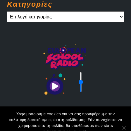
Kατηγορίες
Kατηγορίες
Χρησιμοποιούμε cookies για να σας προσφέρουμε την
καλύτερη δυνατή εμπειρία στη σελίδα μας. Εάν συνεχίσετε να
blogs.sch.gr
χρησιμοποιείτε τη σελίδα, θα υποθέσουμε πως είστε
Φιλοξενείται στο