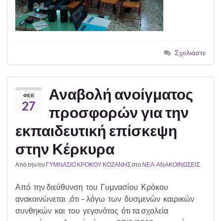
Σχολιάστε
Αναβολή ανοίγματος
ΦΕΒ
27
προσφορών για την
εκπαιδευτική επίσκεψη
στην Κέρκυρα
Από την/ον
ΓΥΜΝΑΣΙΟ ΚΡΟΚΟΥ ΚΟΖΑΝΗΣ
στο
ΝΕΑ-ΑΝΑΚΟΙΝΩΣΕΙΣ
Από την διεύθυνση του Γυμνασίου Κρόκου
ανακοινώνεται ,ότι – λόγω των δυσμενών καιρικών
συνθηκών και του γεγονότος ότι τα σχολεία