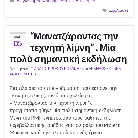
Διαγωνισμός Φυσικής
,
Θετικές Επιστήμες
Σχολιάστε
“Μανατζάροντας την
ΜΑΡ
05
τεχνητή λίμνη” . Μία
πολύ σημαντική εκδήλωση
Από την/ον
ΓΥΜΝΑΣΙΟ ΚΡΟΚΟΥ ΚΟΖΑΝΗΣ
στο
ΕΚΔΗΛΩΣΕΙΣ
,
ΝΕΑ-
ΑΝΑΚΟΙΝΩΣΕΙΣ
Στα πλαίσια του προγράμματος που εκπονεί την
φετινή σχολική χρονιά το σχολείο μας
,-“Μανατζάροντας την τεχνητή λίμνη”-,
πραγματοποιήθηκε μία πολύ σημαντική εκδήλωση .
Μέλη του PMI ενημέρωσαν τους μαθητές της
περιβαλλοντικής ομάδας για τον ρόλο του Project
Manager κατά την υλοποίηση ενός έργου .