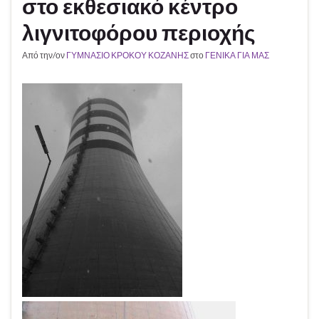
στο εκθεσιακό κέντρο
λιγνιτοφόρου περιοχής
Από την/ον
ΓΥΜΝΑΣΙΟ ΚΡΟΚΟΥ ΚΟΖΑΝΗΣ
στο
ΓΕΝΙΚΑ ΓΙΑ ΜΑΣ