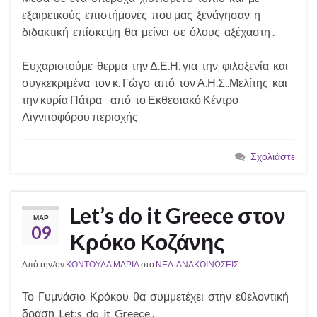
εξαιρετκούς επιστήμονες που μας ξενάγησαν η
διδακτική επίσκεψη θα μείνει σε όλους αξέχαστη .
Ευχαριστούμε θερμα την Δ.Ε.Η. για την φιλοξενία και
συγκεκριμένα τον κ. Γώγο από τον Α.Η.Σ..Μελίτης και
την κυρία Πάτρα από το Εκθεσιακό Κέντρο
Λιγνιτοφόρου περιοχής
Σχολιάστε
Let’s do it Greece στον
ΜΑΡ
09
Κρόκο Κοζάνης
Από την/ον
ΚΟΝΤΟΥΛΑ ΜΑΡΙΑ
στο
ΝΕΑ-ΑΝΑΚΟΙΝΩΣΕΙΣ
Το Γυμνάσιο Κρόκου θα συμμετέχει στην εθελοντική
δράση Let;s do it Greece .