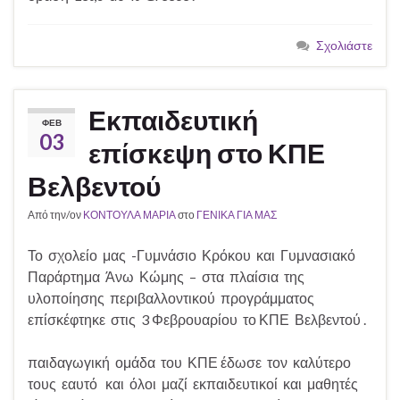
Σχολιάστε
Εκπαιδευτική
ΦΕΒ
03
επίσκεψη στο ΚΠΕ
Βελβεντού
Από την/ον
ΚΟΝΤΟΥΛΑ ΜΑΡΙΑ
στο
ΓΕΝΙΚΑ ΓΙΑ ΜΑΣ
Το σχολείο μας -Γυμνάσιο Κρόκου και Γυμνασιακό
Παράρτημα Άνω Κώμης – στα πλαίσια της
υλοποίησης περιβαλλοντικού προγράμματος
επίσκέφτηκε στις 3 Φεβρουαρίου το ΚΠΕ Βελβεντού .
παιδαγωγική ομάδα του ΚΠΕ έδωσε τον καλύτερο
τους εαυτό και όλοι μαζί εκπαιδευτικοί και μαθητές