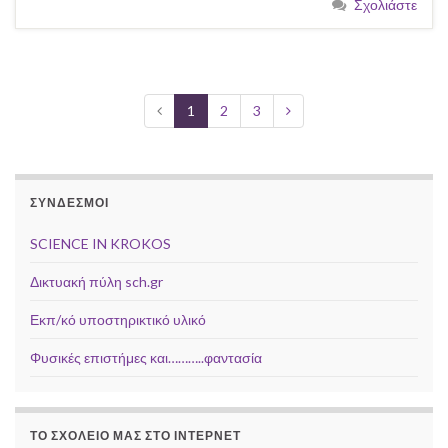
Σχολιάστε
1
2
3
ΣΎΝΔΕΣΜΟΙ
SCIENCE IN KROKOS
Δικτυακή πύλη sch.gr
Εκπ/κό υποστηρικτικό υλικό
Φυσικές επιστήμες και………..φαντασία
ΤΟ ΣΧΟΛΕΙΟ ΜΑΣ ΣΤΟ ΙΝΤΕΡΝΕΤ