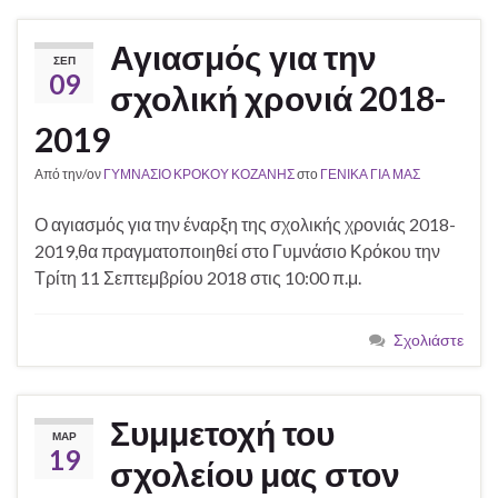
Αγιασμός για την
ΣΕΠ
09
σχολική χρονιά 2018-
2019
Από την/ον
ΓΥΜΝΑΣΙΟ ΚΡΟΚΟΥ ΚΟΖΑΝΗΣ
στο
ΓΕΝΙΚΑ ΓΙΑ ΜΑΣ
Ο αγιασμός για την έναρξη της σχολικής χρονιάς 2018-
2019,θα πραγματοποιηθεί στο Γυμνάσιο Κρόκου την
Τρίτη 11 Σεπτεμβρίου 2018 στις 10:00 π.μ.
Σχολιάστε
Συμμετοχή του
ΜΑΡ
19
σχολείου μας στον