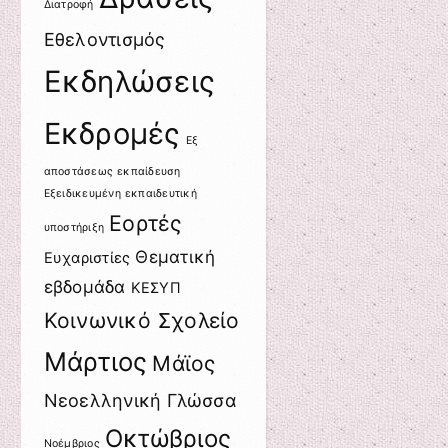
Διατροφή
Εθελοντισμός
Εκδηλώσεις
Εκδρομές
Εξ
αποστάσεως εκπαίδευση
Εξειδικευμένη εκπαιδευτική
Εορτές
υποστήριξη
Θεματική
Ευχαριστίες
εβδομάδα
ΚΕΣΥΠ
Κοινωνικό Σχολείο
Μάρτιος
Μάϊος
Νεοελληνική Γλώσσα
Οκτώβριος
Νοέμβριος