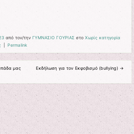
23
από τον/την
ΓΥΜΝΑΣΙΟ ΓΟΥΡΙΑΣ
στο
Χωρίς κατηγορία
ς
|
Permalink
μπάδα μας
Εκδήλωση για τον Εκφοβισμό (bullying)
→