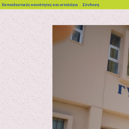
blogs.sch.gr
Εκπαιδευτικές κοινότητες και ιστολόγια
Σύνδεση