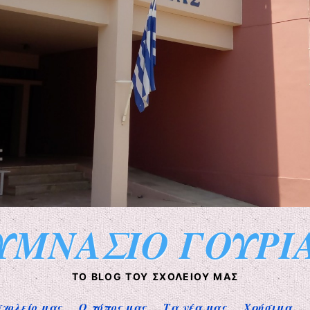
ΥΜΝΑΣΙΟ ΓΟΥΡΙ
ΤΟ BLOG ΤΟΥ ΣΧΟΛΕΊΟΥ ΜΑΣ
σχολείο μας
Ο τόπος μας
Τα νέα μας
Χρήσιμα