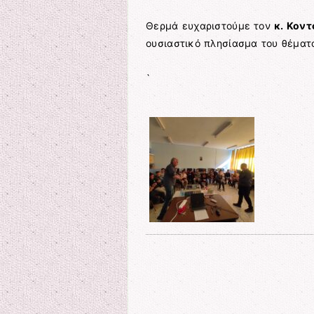
Θερμά ευχαριστούμε τον
κ. Κον
ουσιαστικό πλησίασμα του θέματ
`