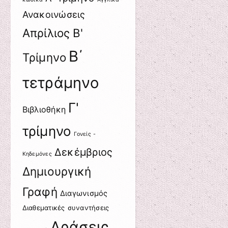
Ανακοινώσεις
Απρίλιος
Β'
Β΄
Τρίμηνο
τετράμηνο
Γ'
Βιβλιοθήκη
τρίμηνο
Γονείς -
Δεκέμβριος
Κηδεμόνες
Δημιουργική
Γραφή
Διαγωνισμός
Διαθεματικές συναντήσεις
Δράσεις