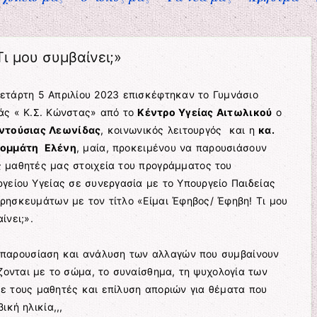
ι μου συμβαίνει;»
ετάρτη 5 Απριλίου 2023 επισκέφτηκαν το Γυμνάσιο
άς « Κ.Σ. Κώνστας» από το
Κέντρο Υγείας Αιτωλικού
ο
ντούσιας Λεωνίδας
, κοινωνικός λειτουργός και η
κα.
ομμάτη Ελένη
, μαία, προκειμένου να παρουσιάσουν
ς μαθητές μας στοιχεία του προγράμματος του
γείου Υγείας σε συνεργασία με το Υπουργείο Παιδείας
ρησκευμάτων με τον τίτλο «Είμαι Έφηβος/ Έφηβη! Τι μου
ίνει;».
 παρουσίαση και ανάλυση των αλλαγών που συμβαίνουν
ζονται με το σώμα, το συναίσθημα, τη ψυχολογία των
 τους μαθητές και επίλυση αποριών για θέματα που
κή ηλικία,,,