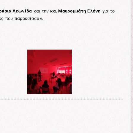
τούσια Λεωνίδα
και την
κα. Μαυρομμάτη Ελένη
για το
ος που παρουσίασαν.