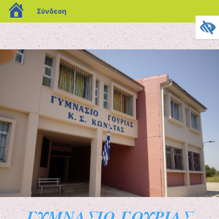
blogs.sch.gr
Σύνδεση
ΓΥΜΝΑΣΙΟ ΓΟΥΡΙΑΣ