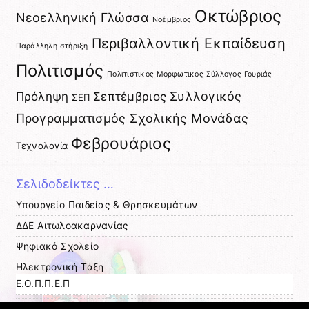
Οκτώβριος
Νεοελληνική Γλώσσα
Νοέμβριος
Περιβαλλοντική Εκπαίδευση
Παράλληλη στήριξη
Πολιτισμός
Πολιτιστικός Μορφωτικός Σύλλογος Γουριάς
Πρόληψη
Σεπτέμβριος
Συλλογικός
ΣΕΠ
Προγραμματισμός Σχολικής Μονάδας
Φεβρουάριος
Τεχνολογία
Σελιδοδείκτες …
Υπουργείο Παιδείας & Θρησκευμάτων
ΔΔΕ Αιτωλοακαρνανίας
Ψηφιακό Σχολείο
Ηλεκτρονική Τάξη
Ε.Ο.Π.Π.Ε.Π
ΚΕΣΥΠ Μεσολογγίου