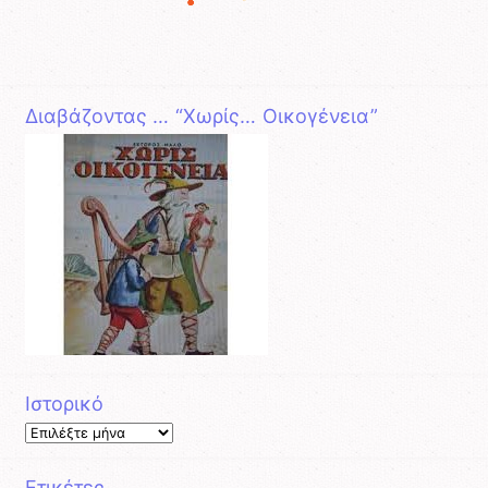
Διαβάζοντας … “Χωρίς… Οικογένεια”
Ιστορικό
Ιστορικό
Ετικέτες