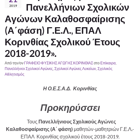
Πανελλήνιων Σχολικών
2019
Αγώνων Καλαθοσφαίρισης
(Α΄φάση) Γ.Ε.Λ., ΕΠΑΛ
Κορινθίας Σχολικού Έτους
2018-2019».
Από την/ον
ΓΡΑΦΕΙΟ ΦΥΣΙΚΗΣ ΑΓΩΓΗΣ ΚΟΡΙΝΘΙΑΣ
στο
Επίκαιρα
,
Πανελλήνιοι Σχολικοί Αγώνες
,
Σχολικοί Αγώνες Λυκείων
,
Σχολικός
Αθλητισμός
Η Ο.Ε.Σ.Α.Δ. Κορινθίας
Προκηρύσσει
Τους
Πανελλήνιους Σχολικούς Αγώνες
Καλαθοσφαίρισης
(Α΄ φάση)
μαθητών-μαθητριών Γ.Ε.Λ.-
ΕΠΑΛ Κορινθίας σχολικού έτους 2018-2019.