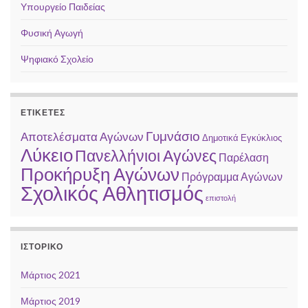
Υπουργείο Παιδείας
Φυσική Αγωγή
Ψηφιακό Σχολείο
ΕΤΙΚΈΤΕΣ
Γυμνάσιο
Αποτελέσματα Αγώνων
Δημοτικά
Εγκύκλιος
Λύκειο
Πανελλήνιοι Αγώνες
Παρέλαση
Προκήρυξη Αγώνων
Πρόγραμμα Αγώνων
Σχολικός Αθλητισμός
επιστολή
ΙΣΤΟΡΙΚΌ
Μάρτιος 2021
Μάρτιος 2019