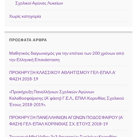
Σχολικοί Αγώνες Λυκείων
Χωρίς κατηγορία
ΠΡΌΣΦΑΤΑ ΆΡΘΡΑ
Μαθητικός διαγωνισμός για την επέτειο των 200 χρόνων από
την Ελληνική Επανάσταση
ΠΡΟΚΗΡΥΞΗ ΚΛΑΣΣΙΚΟΥ ΑΘΛΗΤΙΣΜΟΥ ΓΕΛ-ΕΠΑΛ Α΄
ΦΑΣΗ 2018-19
«Προκήρυξη Πανελλήνιων Σχολικών Αγώνων
Καλαθοσφαίρισης (Α΄φάση) Γ.Ε.Λ., ΕΠΑΛ Κορινθίας Σχολικού
Έτους 2018-2019».
ΠΡΟΚΗΡΥΞΗ ΠΑΝΕΛΛΗΝΙΩΝ ΑΓΩΝΩΝ ΠΟΔΟΣΦΑΙΡΟΥ (Α΄
ΦΑΣΗ) ΓΕΛ-ΕΠΑΛ ΚΟΡΙΝΘΙΑΣ ΣΧ. ΕΤΟΥΣ 2018-19
Τουρνουά Mini Volley 3χ3 Δημοτικών Σχολείων Κορινθίας