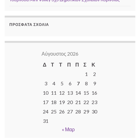
ΠΡΌΣΦΑΤΑ ΣΧΌΛΙΑ
Αύγουστος 2026
Δ
Τ
Τ
Π
Π
Σ
Κ
1
2
3
4
5
6
7
8
9
10
11
12
13
14
15
16
17
18
19
20
21
22
23
24
25
26
27
28
29
30
31
« Μαρ