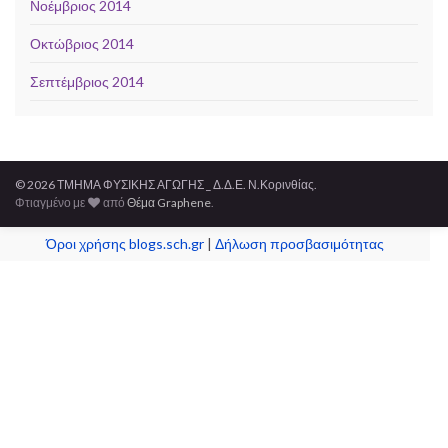
Νοέμβριος 2014
Οκτώβριος 2014
Σεπτέμβριος 2014
© 2026 ΤΜΗΜΑ ΦΥΣΙΚΗΣ ΑΓΩΓΗΣ _ Δ.Δ.Ε. Ν.Κορινθίας.
Φτιαγμένο με
από
Θέμα Graphene
.
Όροι χρήσης blogs.sch.gr
|
Δήλωση προσβασιμότητας