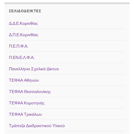
ΣΕΛΙΔΟΔΕΊΚΤΕΣ
Δ.Δ.Ε.Κορινθίας
Δ.Π.Ε.Κορινθίας
Π.Ε.Π.Φ.Α.
Π.ΕΝ.Ε.Λ.Φ.Α.
Πανελλήνιο Σχολικό Δίκτυο
ΤΕΦΑΑ Αθηνών
ΤΕΦΑΑ Θεσσαλονίκης
ΤΕΦΑΑ Κομοτηνής
ΤΕΦΑΑ Τρικάλων
Τράπεζα Διαδραστικού Υλικού