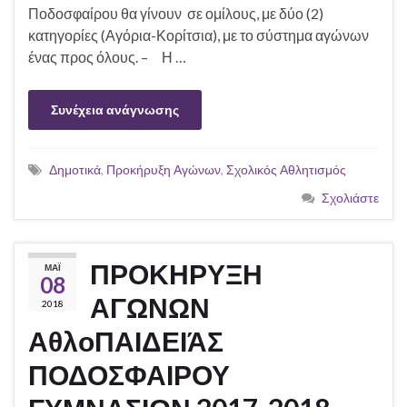
Ποδοσφαίρου θα γίνουν σε ομίλους, με δύο (2)
κατηγορίες (Αγόρια-Κορίτσια), με το σύστημα αγώνων
ένας προς όλους. – Η …
Συνέχεια ανάγνωσης
Δημοτικά
,
Προκήρυξη Αγώνων
,
Σχολικός Αθλητισμός
Σχολιάστε
ΠΡΟΚΗΡΥΞΗ
ΜΆΙ
08
ΑΓΩΝΩΝ
2018
ΑθλοΠΑΙΔΕΙΆΣ
ΠΟΔΟΣΦΑΙΡΟΥ