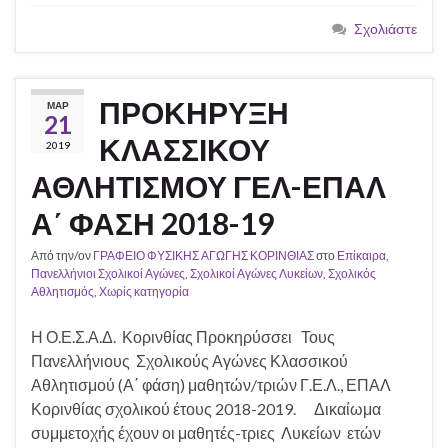
Σχολιάστε
ΠΡΟΚΗΡΥΞΗ
ΜΑΡ
21
ΚΛΑΣΣΙΚΟΥ
2019
ΑΘΛΗΤΙΣΜΟΥ ΓΕΛ-ΕΠΑΛ
Α΄ ΦΑΣΗ 2018-19
Από την/ον
ΓΡΑΦΕΙΟ ΦΥΣΙΚΗΣ ΑΓΩΓΗΣ ΚΟΡΙΝΘΙΑΣ
στο
Επίκαιρα
,
Πανελλήνιοι Σχολικοί Αγώνες
,
Σχολικοί Αγώνες Λυκείων
,
Σχολικός
Αθλητισμός
,
Χωρίς κατηγορία
Η Ο.Ε.Σ.Α.Δ. Κορινθίας Προκηρύσσει Τους
Πανελλήνιους Σχολικούς Αγώνες Κλασσικού
Αθλητισμού (Α΄ φάση) μαθητών/τριών Γ.Ε.Λ., ΕΠΑΛ
Κορινθίας σχολικού έτους 2018-2019. Δικαίωμα
συμμετοχής έχουν οι μαθητές-τριες Λυκείων ετών