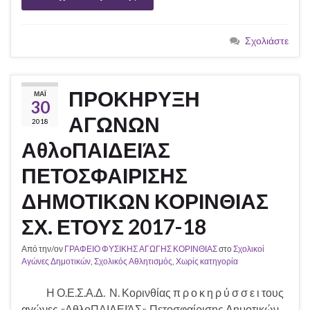
Σχολιάστε
ΠΡΟΚΗΡΥΞΗ
ΜΆΙ
30
ΑΓΩΝΩΝ
2018
ΑθλοΠΑΙΔΕΙΆΣ
ΠΕΤΟΣΦΑΙΡΙΣΗΣ
ΔΗΜΟΤΙΚΩΝ ΚΟΡΙΝΘΙΑΣ
ΣΧ. ΕΤΟΥΣ 2017-18
Από την/ον
ΓΡΑΦΕΙΟ ΦΥΣΙΚΗΣ ΑΓΩΓΗΣ ΚΟΡΙΝΘΙΑΣ
στο
Σχολικοί
Αγώνες Δημοτικών
,
Σχολικός Αθλητισμός
,
Χωρίς κατηγορία
Η Ο.Ε.Σ.Α.Δ. Ν. Κορινθίας π ρ ο κ η ρ ύ σ σ ε ι τους
αγώνες «ΑθλοΠΑΙΔΕΙΆΣ» Πετοσφαίρισης Δημοτικών