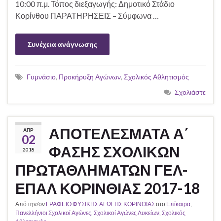
10:00 π.μ. Τόπος διεξαγωγής: Δημοτικό Στάδιο
Κορίνθου ΠΑΡΑΤΗΡΗΣΕΙΣ – Σύμφωνα …
Συνέχεια ανάγνωσης
Γυμνάσιο
,
Προκήρυξη Αγώνων
,
Σχολικός Αθλητισμός
Σχολιάστε
ΑΠΟΤΕΛΕΣΜΑΤΑ Α΄
ΑΠΡ
02
ΦΑΣΗΣ ΣΧΟΛΙΚΩΝ
2018
ΠΡΩΤΑΘΛΗΜΑΤΩΝ ΓΕΛ-
ΕΠΑΛ ΚΟΡΙΝΘΙΑΣ 2017-18
Από την/ον
ΓΡΑΦΕΙΟ ΦΥΣΙΚΗΣ ΑΓΩΓΗΣ ΚΟΡΙΝΘΙΑΣ
στο
Επίκαιρα
,
Πανελλήνιοι Σχολικοί Αγώνες
,
Σχολικοί Αγώνες Λυκείων
,
Σχολικός