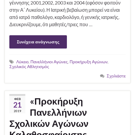
γέννησης 2001,2002, 2003 και 2004 (εφόσον φοιτούν
στην Α΄ Λυκείου). Η Ιατρική βεβαίωση μπορεί να είναι
από ιατρό παθολόγο, καρδιολόγο, ή γενικής ιατρικής.
Διευκρινίζουμε, ότι μαθητές/τριες που …
Συνέχεια ανάγνωσης
Λύκειο
,
Πανελλήνιοι Αγώνες
,
Προκήρυξη Αγώνων
,
Σχολικός Αθλητισμός
Σχολιάστε
«Προκήρυξη
ΦΕΒ
21
Πανελλήνιων
2019
Σχολικών Αγώνων
Καλαθοσφαίρισης