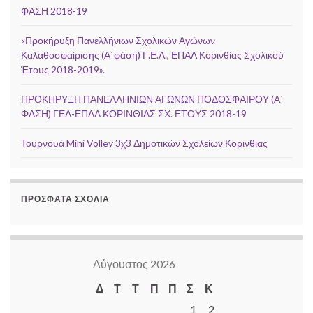
ΦΑΣΗ 2018-19
«Προκήρυξη Πανελλήνιων Σχολικών Αγώνων
Καλαθοσφαίρισης (Α΄φάση) Γ.Ε.Λ., ΕΠΑΛ Κορινθίας Σχολικού
Έτους 2018-2019».
ΠΡΟΚΗΡΥΞΗ ΠΑΝΕΛΛΗΝΙΩΝ ΑΓΩΝΩΝ ΠΟΔΟΣΦΑΙΡΟΥ (Α΄
ΦΑΣΗ) ΓΕΛ-ΕΠΑΛ ΚΟΡΙΝΘΙΑΣ ΣΧ. ΕΤΟΥΣ 2018-19
Τουρνουά Mini Volley 3χ3 Δημοτικών Σχολείων Κορινθίας
ΠΡΌΣΦΑΤΑ ΣΧΌΛΙΑ
Αύγουστος 2026
Δ
Τ
Τ
Π
Π
Σ
Κ
1
2