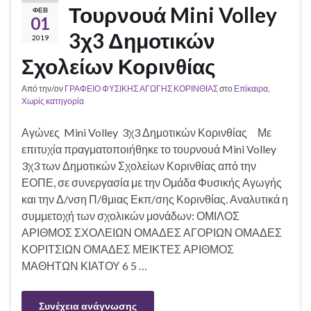
Τουρνουά Mini Volley
ΦΕΒ
01
3χ3 Δημοτικών
2019
Σχολείων Κορινθίας
Από την/ον
ΓΡΑΦΕΙΟ ΦΥΣΙΚΗΣ ΑΓΩΓΗΣ ΚΟΡΙΝΘΙΑΣ
στο
Επίκαιρα
,
Χωρίς κατηγορία
Αγώνες Mini Volley 3χ3 Δημοτικών Κορινθίας Με
επιτυχία πραγματοποιήθηκε το τουρνουά Mini Volley
3χ3 των Δημοτικών Σχολείων Κορινθίας από την
ΕΟΠΕ, σε συνεργασία με την Ομάδα Φυσικής Αγωγής
και την Δ/νση Π/θμιας Εκπ/σης Κορινθίας. Αναλυτικά η
συμμετοχή των σχολικών μονάδων: ΟΜΙΛΟΣ
ΑΡΙΘΜΟΣ ΣΧΟΛΕΙΩΝ ΟΜΑΔΕΣ ΑΓΟΡΙΩΝ ΟΜΑΔΕΣ
ΚΟΡΙΤΣΙΩΝ ΟΜΑΔΕΣ ΜΕΙΚΤΕΣ ΑΡΙΘΜΟΣ
ΜΑΘΗΤΩΝ ΚΙΑΤΟΥ 6 5 …
Συνέχεια ανάγνωσης