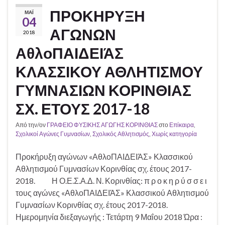
ΠΡΟΚΗΡΥΞΗ
ΜΆΙ
04
ΑΓΩΝΩΝ
2018
ΑθλοΠΑΙΔΕΙΆΣ
ΚΛΑΣΣΙΚΟΥ ΑΘΛΗΤΙΣΜΟΥ
ΓΥΜΝΑΣΙΩΝ ΚΟΡΙΝΘΙΑΣ
ΣΧ. ΕΤΟΥΣ 2017-18
Από την/ον
ΓΡΑΦΕΙΟ ΦΥΣΙΚΗΣ ΑΓΩΓΗΣ ΚΟΡΙΝΘΙΑΣ
στο
Επίκαιρα
,
Σχολικοί Αγώνες Γυμνασίων
,
Σχολικός Αθλητισμός
,
Χωρίς κατηγορία
Προκήρυξη αγώνων «ΑθλοΠΑΙΔΕΙΆΣ» Κλασσικού
Αθλητισμού Γυμνασίων Κορινθίας σχ. έτους 2017-
2018. Η Ο.Ε.Σ.Α.Δ. Ν. Κορινθίας: π ρ ο κ η ρ ύ σ σ ε ι
τους αγώνες «ΑθλοΠΑΙΔΕΙΆΣ» Κλασσικού Αθλητισμού
Γυμνασίων Κορινθίας σχ. έτους 2017-2018.
Ημερομηνία διεξαγωγής : Τετάρτη 9 Μαΐου 2018 Ώρα :