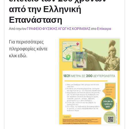
από την Ελληνική
Επανάσταση
Από την/ον
ΓΡΑΦΕΙΟ ΦΥΣΙΚΗΣ ΑΓΩΓΗΣ ΚΟΡΙΝΘΙΑΣ
στο
Επίκαιρα
Για περισσότερες
πληροφορίες κάντε
κλικ εδώ.