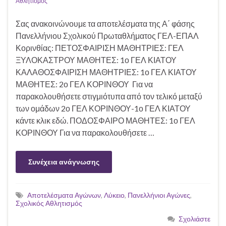
Αθλητισμός
Σας ανακοινώνουμε τα αποτελέσματα της Α΄ φάσης
Πανελλήνιου Σχολικού Πρωταθλήματος ΓΕΛ-ΕΠΑΛ
Κορινθίας: ΠΕΤΟΣΦΑΙΡΙΣΗ ΜΑΘΗΤΡΙΕΣ: ΓΕΛ
ΞΥΛΟΚΑΣΤΡΟΥ ΜΑΘΗΤΕΣ: 1ο ΓΕΛ ΚΙΑΤΟΥ
ΚΑΛΑΘΟΣΦΑΙΡΙΣΗ ΜΑΘΗΤΡΙΕΣ: 1ο ΓΕΛ ΚΙΑΤΟΥ
ΜΑΘΗΤΕΣ: 2ο ΓΕΛ ΚΟΡΙΝΘΟΥ Για να
παρακολουθήσετε στιγμιότυπα από τον τελικό μεταξύ
των ομάδων 2ο ΓΕΛ ΚΟΡΙΝΘΟΥ-1ο ΓΕΛ ΚΙΑΤΟΥ
κάντε κλικ εδώ. ΠΟΔΟΣΦΑΙΡΟ ΜΑΘΗΤΕΣ: 1ο ΓΕΛ
ΚΟΡΙΝΘΟΥ Για να παρακολουθήσετε …
Συνέχεια ανάγνωσης
Αποτελέσματα Αγώνων
,
Λύκειο
,
Πανελλήνιοι Αγώνες
,
Σχολικός Αθλητισμός
Σχολιάστε