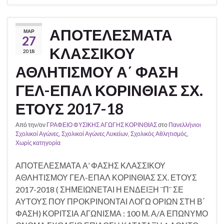
ΑΠΟΤΕΛΕΣΜΑΤΑ
ΜΑΡ
27
ΚΛΑΣΣΙΚΟΥ
2018
ΑΘΛΗΤΙΣΜΟΥ Α΄ ΦΑΣΗ
ΓΕΛ-ΕΠΑΛ ΚΟΡΙΝΘΙΑΣ ΣΧ.
ΕΤΟΥΣ 2017-18
Από την/ον
ΓΡΑΦΕΙΟ ΦΥΣΙΚΗΣ ΑΓΩΓΗΣ ΚΟΡΙΝΘΙΑΣ
στο
Πανελλήνιοι
Σχολικοί Αγώνες
,
Σχολικοί Αγώνες Λυκείων
,
Σχολικός Αθλητισμός
,
Χωρίς κατηγορία
ΑΠΟΤΕΛΕΣΜΑΤΑ Α’ ΦΑΣΗΣ ΚΛΑΣΣΙΚΟΥ
ΑΘΛΗΤΙΣΜΟΥ ΓΕΛ-ΕΠΑΛ ΚΟΡΙΝΘΙΑΣ ΣΧ. ΕΤΟΥΣ
2017-2018 ( ΣΗΜΕΙΩΝΕΤΑΙ Η ΕΝΔΕΙΞΗ ¨Π¨ ΣΕ
ΑΥΤΟΥΣ ΠΟΥ ΠΡΟΚΡΙΝΟΝΤΑΙ ΛΟΓΩ ΟΡΙΩΝ ΣΤΗ Β΄
ΦΑΣΗ) ΚΟΡΙΤΣΙΑ ΑΓΩΝΙΣΜΑ : 100 Μ. Α/Α ΕΠΩΝΥΜΟ