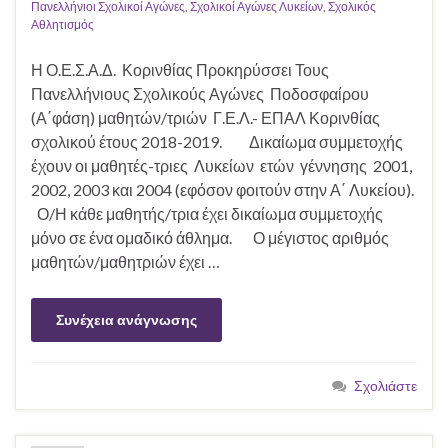
Πανελλήνιοι Σχολικοί Αγώνες
,
Σχολικοί Αγώνες Λυκείων
,
Σχολικός
Αθλητισμός
Η Ο.Ε.Σ.Α.Δ. Κορινθίας Προκηρύσσει Τους
Πανελλήνιους Σχολικούς Αγώνες Ποδοσφαίρου
(Α΄φάση) μαθητών/τριών Γ.Ε.Λ.- ΕΠΑΛ Κορινθίας
σχολικού έτους 2018-2019. Δικαίωμα συμμετοχής
έχουν οι μαθητές-τριες Λυκείων ετών γέννησης 2001,
2002, 2003 και 2004 (εφόσον φοιτούν στην Α΄ Λυκείου).
Ο/Η κάθε μαθητής/τρια έχει δικαίωμα συμμετοχής
μόνο σε ένα ομαδικό άθλημα. Ο μέγιστος αριθμός
μαθητών/μαθητριών έχει …
Συνέχεια ανάγνωσης
Σχολιάστε