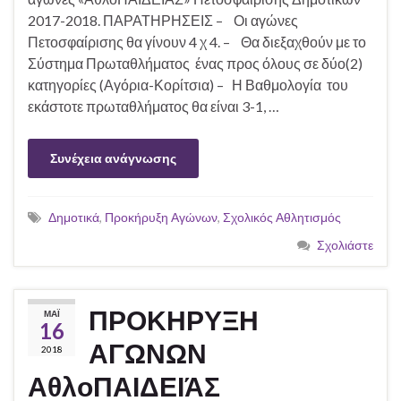
2017-2018. ΠΑΡΑΤΗΡΗΣΕΙΣ – Οι αγώνες
Πετοσφαίρισης θα γίνουν 4 χ 4. – Θα διεξαχθούν με το
Σύστημα Πρωταθλήματος ένας προς όλους σε δύο(2)
κατηγορίες (Αγόρια-Κορίτσια) – Η Βαθμολογία του
εκάστοτε πρωταθλήματος θα είναι 3-1, …
Συνέχεια ανάγνωσης
Δημοτικά
,
Προκήρυξη Αγώνων
,
Σχολικός Αθλητισμός
Σχολιάστε
ΠΡΟΚΗΡΥΞΗ
ΜΆΙ
16
ΑΓΩΝΩΝ
2018
ΑθλοΠΑΙΔΕΙΆΣ