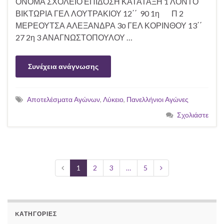
ΟΝΟΜΑ ΣΧΟΛΕΙΟ ΕΠΙΔΟΣΗ ΚΑΤΑΤΑΞΗ 1 ΛΟΝΤΟ
ΒΙΚΤΩΡΙΑ ΓΕΛ ΛΟΥΤΡΑΚΙΟΥ 12΄΄ 90 1η Π 2
ΜΕΡΕΟΥΤΣΑ ΑΛΕΞΑΝΔΡΑ 3ο ΓΕΛ ΚΟΡΙΝΘΟΥ 13΄΄
27 2η 3 ΑΝΑΓΝΩΣΤΟΠΟΥΛΟΥ …
Συνέχεια ανάγνωσης
Αποτελέσματα Αγώνων
,
Λύκειο
,
Πανελλήνιοι Αγώνες
Σχολιάστε
1
2
3
…
5
KΑΤΗΓΟΡΊΕΣ