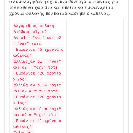
αν ομολόγησαν ή όχι οι δύο συνεργοί ρωτώντας για
τον καθένα χωριστά και έπειτα να εμφανίζει τα
χρόνια φυλακής που καταδικάστηκε ο καθένας.
Αλγόριθμος φυλακη
Διάβασε ο1, ο2
Αν ο1 = "ναι" και ο2
= "ναι" τότε
Εμφάνισε "5 χρόνια ο
καθένας"
αλλιώς_αν ο1 = "ναι"
και ο2 = "οχι" τότε
Εμφάνισε "20 χρόνια
ο 2ος"
αλλιώς_αν ο1 = "οχι"
και ο2 = "ναι" τότε
Εμφάνισε "20 χρόνια
ο 1ος"
αλλιώς_αν ο1 = "οχι"
και ο2 = "οχι" τότε
Εμφάνισε "1 χρόνο ο
καθένας"
Τέλος_αν