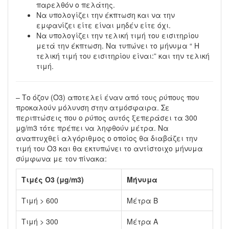
παρελθόν ο πελάτης.
Να υπολογίζει την έκπτωση και να την
εμφανίζει είτε είναι μηδέν είτε όχι.
Να υπολογίζει την τελική τιμή του εισιτηρίου
μετά την έκπτωση. Να τυπώνει το μήνυμα “ Η
τελική τιμή του εισιτηρίου είναι:” και την τελική
τιμή.
– Το όζον (Ο3) αποτελεί έναν από τους ρύπους που
προκαλούν μόλυνση στην ατμόσφαιρα. Σε
περιπτώσεις που ο ρύπος αυτός ξεπεράσει τα 300
μg/m3 τότε πρέπει να ληφθούν μέτρα. Να
αναπτυχθεί αλγόριθμος ο οποίος θα διαβάζει την
τιμή του Ο3 και θα εκτυπώνει το αντίστοιχο μήνυμα
σύμφωνα με τον πίνακα:
Τιμές Ο3 (μg/m3)
Μήνυμα
Τιμή > 600
Μέτρα Β
Τιμή > 300
Μέτρα Α