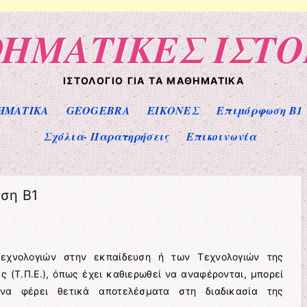
ΗΜΑΤΙΚΕΣ ΙΣΤΟ
ΙΣΤΟΛΌΓΙΟ ΓΙΑ ΤΑ ΜΑΘΗΜΑΤΙΚΆ
ΗΜΑΤΙΚΑ
GEOGEBRA
ΕΙΚΟΝΕΣ
Επιμόρφωση Β1 
Σχόλια- Παρατηρήσεις
Επικοινωνία
ωση Β1
εχνολογιών στην εκπαίδευση ή των Τεχνολογιών της
ς (Τ.Π.Ε.), όπως έχει καθιερωθεί να αναφέρονται, μπορεί
να φέρει θετικά αποτελέσματα στη διαδικασία της