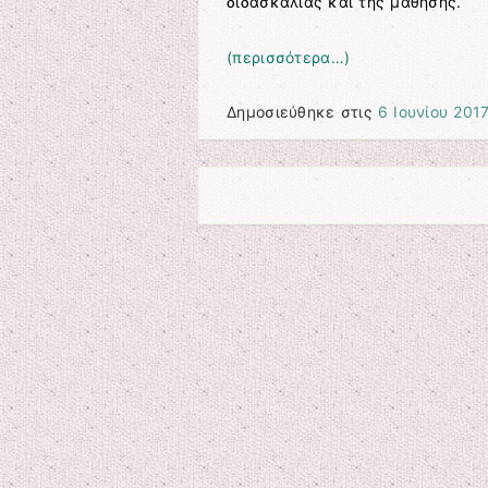
διδασκαλίας και της μάθησης.
(περισσότερα…)
Δημοσιεύθηκε στις
6 Ιουνίου 201
Πλοήγηση άρθρων