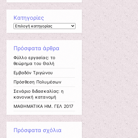
Kατηγορίες
Kατηγορίες
Πρόσφατα άρθρα
Φύλλο εργασίας: το
θεώρημα του Θαλή
Εμβαδόν Τριγώνου
Πρόσθεση Πολυμέσων
Σενάριο διδασκαλίας: η
κανονική κατανομή
ΜΑΘΗΜΑΤΙΚΑ ΗΜ. ΓΕΛ 2017
Πρόσφατα σχόλια