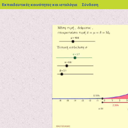
blogs.sch.gr
Εκπαιδευτικές κοινότητες και ιστολόγια
Σύνδεση