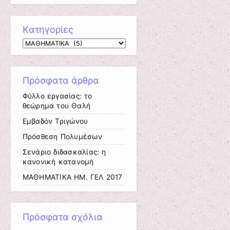
Kατηγορίες
Kατηγορίες
Πρόσφατα άρθρα
Φύλλο εργασίας: το
θεώρημα του Θαλή
Εμβαδόν Τριγώνου
Πρόσθεση Πολυμέσων
Σενάριο διδασκαλίας: η
κανονική κατανομή
ΜΑΘΗΜΑΤΙΚΑ ΗΜ. ΓΕΛ 2017
Πρόσφατα σχόλια