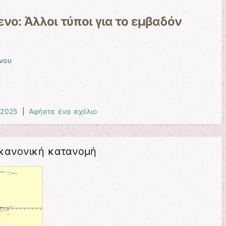
νο: Άλλοι τύποι για το εμβαδόν
νου
 2025
|
Αφήστε ένα σχόλιο
 κανονική κατανομή