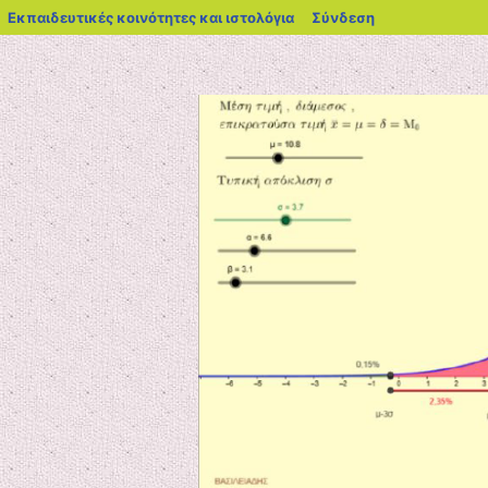
blogs.sch.gr
Εκπαιδευτικές κοινότητες και ιστολόγια
Σύνδεση