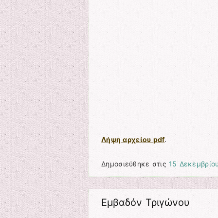
Λήψη αρχείου pdf
.
Δημοσιεύθηκε στις
15 Δεκεμβρίο
Εμβαδόν Τριγώνου