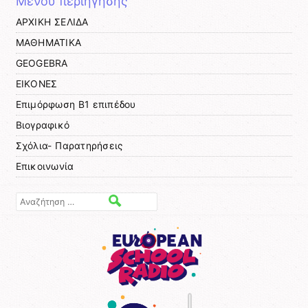
Μενού περιήγησης
ΑΡΧΙΚΗ ΣΕΛΙΔΑ
ΜΑΘΗΜΑΤΙΚΑ
GEOGEBRA
ΕΙΚΟΝΕΣ
Επιμόρφωση Β1 επιπέδου
Βιογραφικό
Σχόλια- Παρατηρήσεις
Επικοινωνία
Αναζήτηση