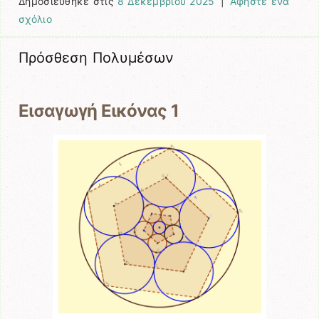
Δημοσιεύθηκε στις
8 Δεκεμβρίου 2025
|
Αφήστε ένα
σχόλιο
Πρόσθεση Πολυμέσων
Εισαγωγή Εικόνας 1