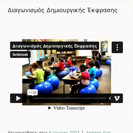
Διαγωνισμός Δημιουργικής Έκφρασης
Δημοσιεύθηκε στις
6 Ιουνίου 2017
|
Αφήστε ένα