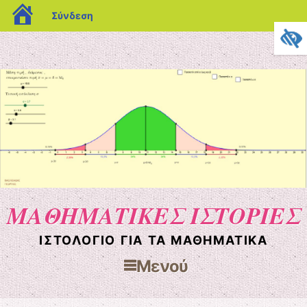
blogs.sch.gr
Σύνδεση
ΜΑΘΗΜΑΤΙΚΕΣ ΙΣΤΟΡΙΕΣ
ΙΣΤΟΛΌΓΙΟ ΓΙΑ ΤΑ ΜΑΘΗΜΑΤΙΚΆ
Μενού
Μετάβαση στο περιεχόμενο