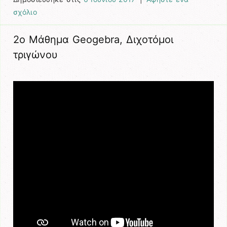
σχόλιο
2o Μάθημα Geogebra, Διχοτόμοι
τριγώνου