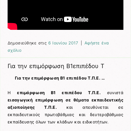
Δημοσιεύθηκε στις
6 Ιουνίου 2017
|
Αφήστε ένα
σχόλιο
Για την επιμόρφωση Β1επιπέδου Τ
Για την επιμόρφωση Β1 επιπέδου Τ.Π.Ε. …
Η
επιμόρφωση Β1 επιπέδου Τ.Π.Ε.
συνιστά
εισαγωγική επιμόρφωση σε θέματα εκπαιδευτικής
αξιοποίησης Τ.Π.Ε.
και απευθύνεται σε
εκπαιδευτικούς πρωτοβάθμιας και δευτεροβάθμιας
εκπαίδευσης όλων των κλάδων και ειδικοτήτων.