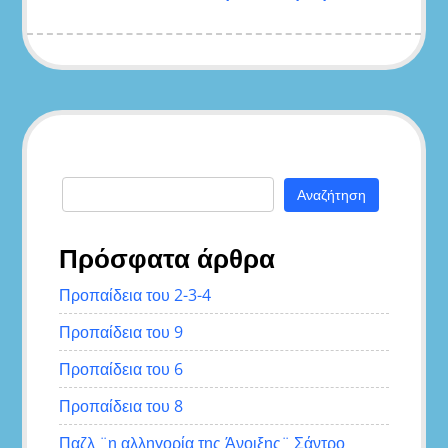
Αναζήτηση
για:
Πρόσφατα άρθρα
Προπαίδεια του 2-3-4
Προπαίδεια του 9
Προπαίδεια του 6
Προπαίδεια του 8
Παζλ ¨η αλληγορία της Άνοιξης¨ Σάντρο