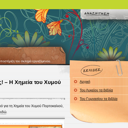
ια υποστήριξη του σκληρά εργαζόμενου…
! – Η Χημεία του Χυμού
Αρχική
Του Λυκείου τα βιβλία
Του Γυμνασίου τα βιβλία
κό για τη Χημεία του Χυμού Πορτοκαλιού,
εδώ
.