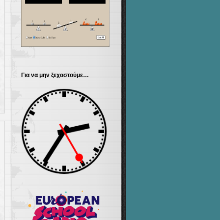
Για να μην ξεχαστούμε…