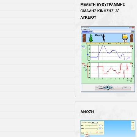
Κλικ για εκτέλεσ
ΜΕΛΕΤΗ ΕΥΘΥΓΡΑΜΜΗΣ
ΟΜΑΛΗΣ ΚΙΝΗΣΗΣ, Α΄
ΛΥΚΕΙΟΥ
Κλικ για εκτέλεσ
ΑΝΩΣΗ