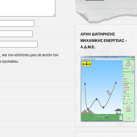
ΑΡΧΗ ΔΙΑΤΗΡΗΣΗΣ
ΜΗΧΑΝΙΚΗΣ ΕΝΕΡΓΕΙΑΣ –
Α.Δ.Μ.Ε.
 και τον ιστότοπο μου σε αυτόν τον
α σχολιάσω.