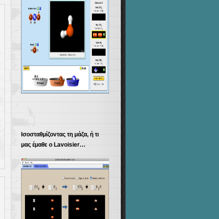
Ισοσταθμίζοντας τη μάζα, ή τι
μας έμαθε ο Lavoisier…