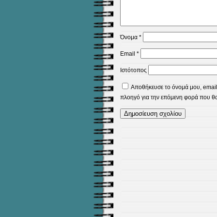
Όνομα
*
Email
*
Ιστότοπος
Αποθήκευσε το όνομά μου, email,
πλοηγό για την επόμενη φορά που θ