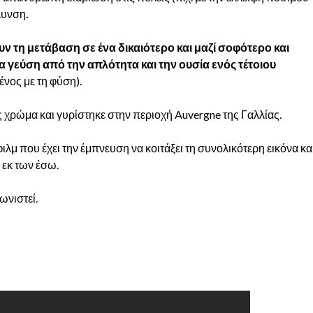
όλυνση
.
 τη μετάβαση σε ένα δικαιότερο και μαζί σοφότερο και
α γεύση από την απλότητα και την ουσία ενός τέτοιου
ένος με τη φύση).
ες χρώμα και γυρίστηκε στην περιοχή Auvergne της Γαλλίας.
λμ που έχει την έμπνευση να κοιτάξει τη συνολικότερη εικόνα κα
 εκ των έσω.
ωνιστεί.