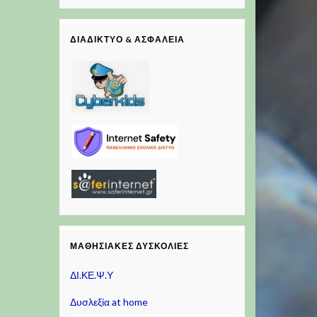
ΔΙΑΔΊΚΤΥΟ & ΑΣΦΆΛΕΙΑ
ΜΑΘΗΣΙΑΚΈΣ ΔΥΣΚΟΛΊΕΣ
ΔΙ.ΚΕ.Ψ.Υ
Δυσλεξία at home