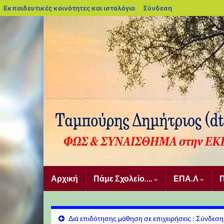
blogs.sch.gr
Εκπαιδευτικές κοινότητες και ιστολόγια
Σύνδεση
Αρχική
Πάμε Σχολείο….
ΕΠΑ.Λ
Π
Διά επιδότησης μάθηση σε επιχειρήσεις : Σύνδεση