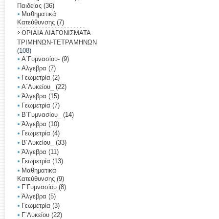
Παιδείας
(36)
Μαθηματικά
Κατεύθυνσης
(7)
ΩΡΙΑΙΑ ΔΙΑΓΩΝΙΣΜΑΤΑ
ΤΡΙΜΗΝΩΝ-ΤΕΤΡΑΜΗΝΩΝ
(108)
Α΄Γυμνασίου-
(9)
Αλγεβρα
(7)
Γεωμετρία
(2)
Α΄Λυκείου_
(22)
Άλγεβρα
(15)
Γεωμετρία
(7)
Β΄Γυμνασίου_
(14)
Άλγεβρα
(10)
Γεωμετρία
(4)
Β΄Λυκείου_
(33)
Άλγεβρα
(11)
Γεωμετρία
(13)
Μαθηματικά
Κατεύθυνσης
(9)
Γ΄Γυμνασίου
(8)
Άλγεβρα
(5)
Γεωμετρία
(3)
Γ΄Λυκείου
(22)