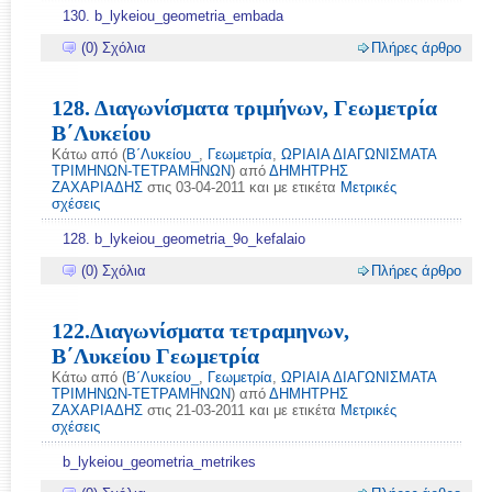
130. b_lykeiou_geometria_embada
(0) Σχόλια
Πλήρες άρθρο
128. Διαγωνίσματα τριμήνων, Γεωμετρία
Β΄Λυκείου
Κάτω από (
Β΄Λυκείου_
,
Γεωμετρία
,
ΩΡΙΑΙΑ ΔΙΑΓΩΝΙΣΜΑΤΑ
ΤΡΙΜΗΝΩΝ-ΤΕΤΡΑΜΗΝΩΝ
) από
ΔΗΜΗΤΡΗΣ
ΖΑΧΑΡΙΑΔΗΣ
στις 03-04-2011 και με ετικέτα
Μετρικές
σχέσεις
128. b_lykeiou_geometria_9ο_kefalaio
(0) Σχόλια
Πλήρες άρθρο
122.Διαγωνίσματα τετραμηνων,
Β΄Λυκείου Γεωμετρία
Κάτω από (
Β΄Λυκείου_
,
Γεωμετρία
,
ΩΡΙΑΙΑ ΔΙΑΓΩΝΙΣΜΑΤΑ
ΤΡΙΜΗΝΩΝ-ΤΕΤΡΑΜΗΝΩΝ
) από
ΔΗΜΗΤΡΗΣ
ΖΑΧΑΡΙΑΔΗΣ
στις 21-03-2011 και με ετικέτα
Μετρικές
σχέσεις
b_lykeiou_geometria_metrikes