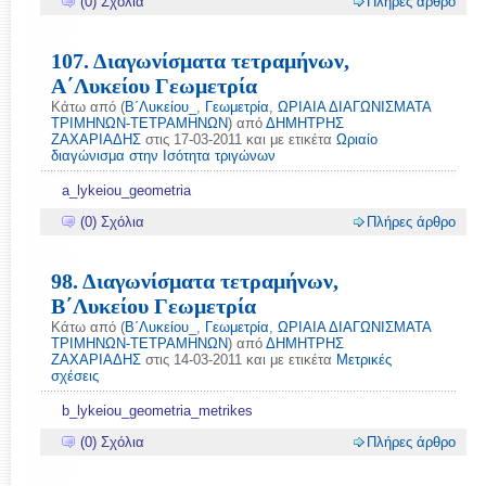
(0) Σχόλια
Πλήρες άρθρο
107. Διαγωνίσματα τετραμήνων,
Α΄Λυκείου Γεωμετρία
Κάτω από (
Β΄Λυκείου_
,
Γεωμετρία
,
ΩΡΙΑΙΑ ΔΙΑΓΩΝΙΣΜΑΤΑ
ΤΡΙΜΗΝΩΝ-ΤΕΤΡΑΜΗΝΩΝ
) από
ΔΗΜΗΤΡΗΣ
ΖΑΧΑΡΙΑΔΗΣ
στις 17-03-2011 και με ετικέτα
Ωριαίο
διαγώνισμα στην Ισότητα τριγώνων
a_lykeiou_geometria
(0) Σχόλια
Πλήρες άρθρο
98. Διαγωνίσματα τετραμήνων,
Β΄Λυκείου Γεωμετρία
Κάτω από (
Β΄Λυκείου_
,
Γεωμετρία
,
ΩΡΙΑΙΑ ΔΙΑΓΩΝΙΣΜΑΤΑ
ΤΡΙΜΗΝΩΝ-ΤΕΤΡΑΜΗΝΩΝ
) από
ΔΗΜΗΤΡΗΣ
ΖΑΧΑΡΙΑΔΗΣ
στις 14-03-2011 και με ετικέτα
Μετρικές
σχέσεις
b_lykeiou_geometria_metrikes
(0) Σχόλια
Πλήρες άρθρο