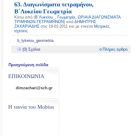
63. Διαγωνίσματα τετραμήνου,
Β΄Λυκείου Γεωμετρία
Κάτω από (
Β΄Λυκείου_
,
Γεωμετρία
,
ΩΡΙΑΙΑ ΔΙΑΓΩΝΙΣΜΑΤΑ
ΤΡΙΜΗΝΩΝ-ΤΕΤΡΑΜΗΝΩΝ
) από
ΔΗΜΗΤΡΗΣ
ΖΑΧΑΡΙΑΔΗΣ
στις 19-01-2011 και με ετικέτα
Μετρικές
σχέσεις
b_lykeiou_geometria
(0) Σχόλια
Πλήρες άρθρο
Προηγούμενη σελίδα
ΕΠΙΚΟΙΝΩΝΙΑ
dimzachari@sch.gr
Η ταινία του Mobius