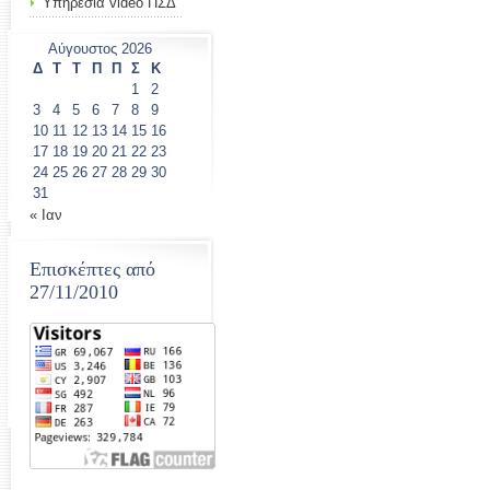
Υπηρεσία video ΠΣΔ
Αύγουστος 2026
Δ
Τ
Τ
Π
Π
Σ
Κ
1
2
3
4
5
6
7
8
9
10
11
12
13
14
15
16
17
18
19
20
21
22
23
24
25
26
27
28
29
30
31
« Ιαν
Επισκέπτες από
27/11/2010