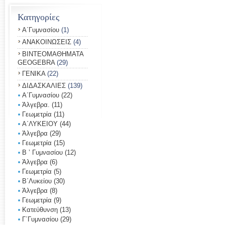
Κατηγορίες
Α΄Γυμνασίου
(1)
ΑΝΑΚΟΙΝΩΣΕΙΣ
(4)
ΒΙΝΤΕΟΜΑΘΗΜΑΤΑ
GEOGEBRA
(29)
ΓΕΝΙΚΑ
(22)
ΔΙΔΑΣΚΑΛΙΕΣ
(139)
Α΄Γυμνασίου
(22)
Άλγεβρα.
(11)
Γεωμετρία
(11)
Α΄ΛΥΚΕΙΟΥ
(44)
Άλγεβρα
(29)
Γεωμετρία
(15)
Β ’ Γυμνασίου
(12)
Άλγεβρα
(6)
Γεωμετρία
(5)
Β΄Λυκείου
(30)
Άλγεβρα
(8)
Γεωμετρία
(9)
Κατεύθυνση
(13)
Γ΄Γυμνασίου
(29)