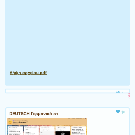
Λήψη αρχείου pdf
.
DEUTSCH Γερμανικά στ