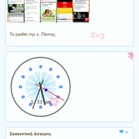
Το padlet της κ. Πέννης.
Σκακιστική άσκηση