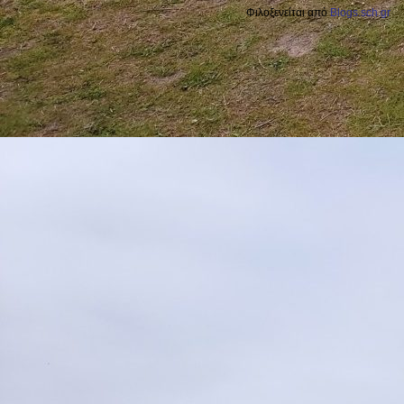
Φιλοξενείται από
Blogs.sch.gr