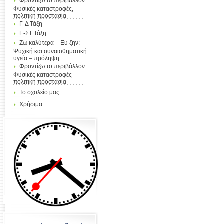
Φροντίζω το περιβάλλον:
Φυσικές καταστροφές,
πολιτική προστασία
Γ-Δ Τάξη
Ε-ΣΤ Τάξη
Ζω καλύτερα – Ευ ζην:
Ψυχική και συναισθηματική
υγεία – πρόληψη
Φροντίζω το περιβάλλον:
Φυσικές καταστροφές –
πολιτική προστασία
Το σχολείο μας
Χρήσιμα