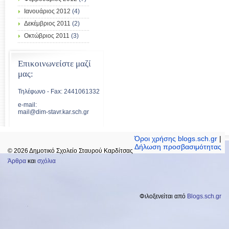
Ιανουάριος 2012
(4)
Δεκέμβριος 2011
(2)
Οκτώβριος 2011
(3)
Επικοινωνείστε μαζί
μας:
Τηλέφωνο - Fax: 2441061332
e-mail:
mail@dim-stavr.kar.sch.gr
Όροι χρήσης blogs.sch.gr
|
Δήλωση προσβασιμότητας
© 2026 Δημοτικό Σχολείο Σταυρού Καρδίτσας
Άρθρα
και
σχόλια
Φιλοξενείται από
Blogs.sch.gr