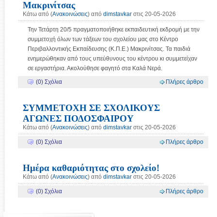
Μακρινίτσας
Κάτω από (
Ανακοινώσεις
) από
dimstavkar
στις 20-05-2026
Την Τετάρτη 20/5 πραγματοποιήθηκε εκπαιδευτική εκδρομή με την
συμμετοχή όλων των τάξεων του σχολείου μας στο Κέντρο
Περιβαλλοντικής Εκπαίδευσης (Κ.Π.Ε.) Μακρινίτσας. Τα παιδιά
ενημερώθηκαν από τους υπεύθυνους του κέντρου κι συμμετείχαν
σε εργαστήρια. Ακολούθησε φαγητό στα Καλά Νερά.
(0) Σχόλια
Πλήρες άρθρο
ΣΥΜΜΕΤΟΧΗ ΣΕ ΣΧΟΛΙΚΟΥΣ
ΑΓΩΝΕΣ ΠΟΔΟΣΦΑΙΡΟΥ
Κάτω από (
Ανακοινώσεις
) από
dimstavkar
στις 20-05-2026
(0) Σχόλια
Πλήρες άρθρο
Ημέρα καθαριότητας στο σχολείο!
Κάτω από (
Ανακοινώσεις
) από
dimstavkar
στις 20-05-2026
(0) Σχόλια
Πλήρες άρθρο