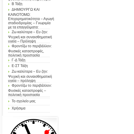
Β Τάξη
ΔΗΜΙΟΥΡΓΩ ΚΑΙ
ΚΑΙΝΟΤΟΜΩ:
Επιχειρηματικότητα – Αγωγή
σταδιοδρομίας – Γνωριμία
με τα επαγγέλματα:
Ζω καλύτερα – Ευ ζην:
Ψυχική και συναισθηματική
υγεία – Πρόληψη
Φροντίζω το περιβάλλον:
Φυσικές καταστροφές,
πολιτική προστασία
Γ-Δ Τάξη
Ε-ΣΤ Τάξη
Ζω καλύτερα – Ευ ζην:
Ψυχική και συναισθηματική
υγεία – πρόληψη
Φροντίζω το περιβάλλον:
Φυσικές καταστροφές –
πολιτική προστασία
Το σχολείο μας
Χρήσιμα