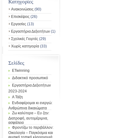
Kατηγορίες
Ανακοινώσεις
(90)
Επισκέψεις
(26)
Εργασίες
(13)
Εργαστήρια Δεξιοτήτων
(1)
Σχολικές Γιορτές
(29)
Χωρίς κατηγορία
(33)
Σελίδες
ETwinning
Διδακτικό προσωπικό
Εργαστήρια Δεξιοτήτων
2023-2024
Α Τάξη
Ενδιαφέρομαι κι ενεργώ:
Ανθρώπινα δικαιώματα
Ζω καλύτερα – Ευ ζην:
Διατροφή, αυτομέριμνα,
ασφάλεια
Φροντίζω το περιβάλλον:
Οικολογία – Παγκόσμια και
φυσική τοπική κληρονομιά