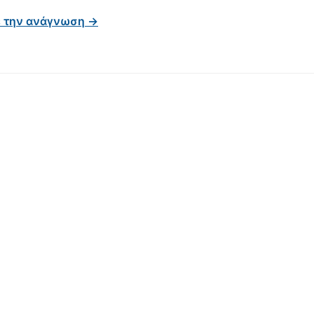
ε την ανάγνωση →