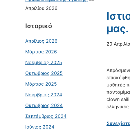
Απριλίου 2026
Ιστι
Ιστορικό
μας.
Απρίλιος 2026
20 Απριλί
Μάρτιος 2026
Νοέμβριος 2025
Απρόσμενη
Οκτώβριος 2025
επισκέφθηκ
Μάρτιος 2025
μαθητές π
παντομίμα
Νοέμβριος 2024
clown sail
Οκτώβριος 2024
ελληνικές
Σεπτέμβριος 2024
Συνεχίστ
Ιούνιος 2024