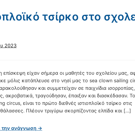
οπλοϊκό τσίρκο στο σχολ
ου 2023
 επίσκεψη είχαν σήμερα οι μαθητές του σχολείου μας, α
ε μόλις κατάπλευσε στο νησί μας το sea clown sailing cir
αρακολούθησαν και συμμετείχαν σε παιχνίδια ισορροπίας,
ς, ακροβατικά, τραγούδησαν, έπαιξαν και διασκέδασαν. Το
ing circus, είναι το πρώτο διεθνές ιστιοπλοϊκό τσίρκο στις
 θάλασσες. Πλέουν τριγύρω σκορπίζοντας ελπίδα και […]
ε την ανάγνωση →