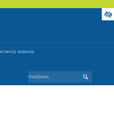
έκτακτης ανάγκης
Αναζήτηση
για: