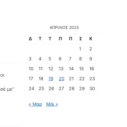
ΑΠΡΊΛΙΟΣ 2023
Δ
Τ
Τ
Π
Π
Σ
Κ
1
2
3
4
5
6
7
8
9
10
11
12
13
14
15
16
οι
17
18
19
20
21
22
23
24
25
26
27
28
29
30
ασέ με”
« Μαρ
Μάι »