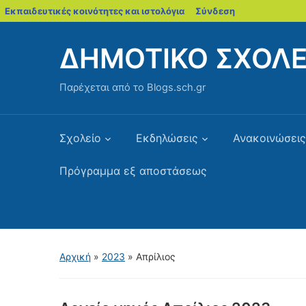
blogs.sch.gr
Εκπαιδευτικές κοινότητες και ιστολόγια
Σύνδεση
ΔΗΜΟΤΙΚΟ ΣΧΟΛΕ
Παρέχεται από το Blogs.sch.gr
Σχολείο
Εκδηλώσεις
Ανακοινώσεις
Πρόγραμμα εξ αποστάσεως
Αρχική
»
2023
»
Απρίλιος