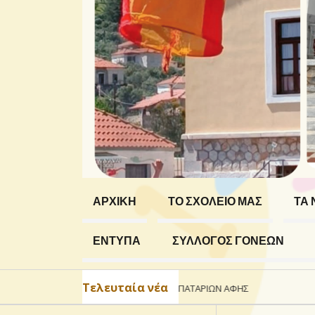
ΑΡΧΙΚΗ
ΤΟ ΣΧΟΛΕΙΟ ΜΑΣ
ΤΑ 
ΕΝΤΥΠΑ
ΣΥΛΛΟΓΟΣ ΓΟΝΕΩΝ
Τελευταία νέα
ΑΝΑΚΎΚΛΩΣΗ ΜΠΑΤΑΡΙΏΝ ΑΦΗΣ
ΣΥΜΜΕΤ