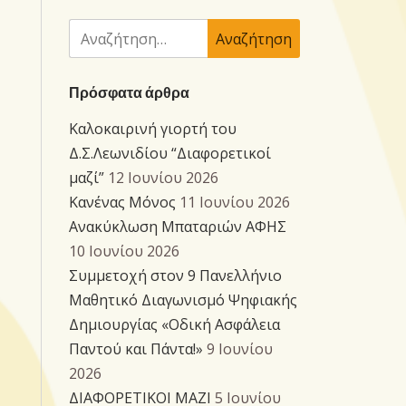
Αναζήτηση
για:
Πρόσφατα άρθρα
Καλοκαιρινή γιορτή του
Δ.Σ.Λεωνιδίου “Διαφορετικοί
μαζί”
12 Ιουνίου 2026
Κανένας Μόνος
11 Ιουνίου 2026
Ανακύκλωση Μπαταριών ΑΦΗΣ
10 Ιουνίου 2026
Συμμετοχή στον 9 Πανελλήνιο
Μαθητικό Διαγωνισμό Ψηφιακής
Δημιουργίας «Οδική Ασφάλεια
Παντού και Πάντα!»
9 Ιουνίου
2026
ΔΙΑΦΟΡΕΤΙΚΟΙ ΜΑΖΙ
5 Ιουνίου