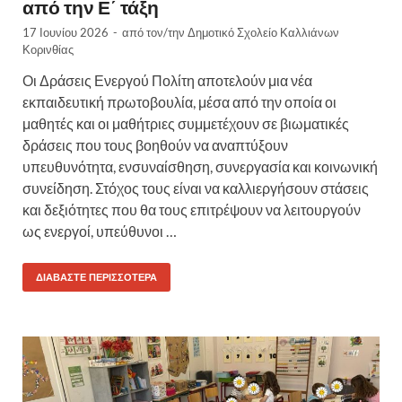
από την Ε΄ τάξη
17 Ιουνίου 2026
-
από τον/την
Δημοτικό Σχολείο Καλλιάνων
Κορινθίας
Οι Δράσεις Ενεργού Πολίτη αποτελούν μια νέα
εκπαιδευτική πρωτοβουλία, μέσα από την οποία οι
μαθητές και οι μαθήτριες συμμετέχουν σε βιωματικές
δράσεις που τους βοηθούν να αναπτύξουν
υπευθυνότητα, ενσυναίσθηση, συνεργασία και κοινωνική
συνείδηση. Στόχος τους είναι να καλλιεργήσουν στάσεις
και δεξιότητες που θα τους επιτρέψουν να λειτουργούν
ως ενεργοί, υπεύθυνοι …
ΔΙΑΒΆΣΤΕ ΠΕΡΙΣΣΌΤΕΡΑ