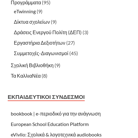
Προγράμματα
(95)
eTwinning
(9)
Δίκτυα σχολείων
(9)
Δράσεις Ενεργού Πολίτη (ΔΕΠ)
(3)
Εργαστήρια Δεξιοτήτων
(27)
Συμμετοχές-Διαγωνισμοί
(45)
Σχολική Βιβλιοθήκη
(9)
Τα ΚαλλιαΝέα
(8)
ΕΚΠΑΙΔΕΥΤΙΚΟΊ ΣΎΝΔΕΣΜΟΙ
bookbook | e-περιοδικό για την ανάγνωση
European School Education Platform
eVivlio: Σχολικά & λογοτεχνικά audiobooks