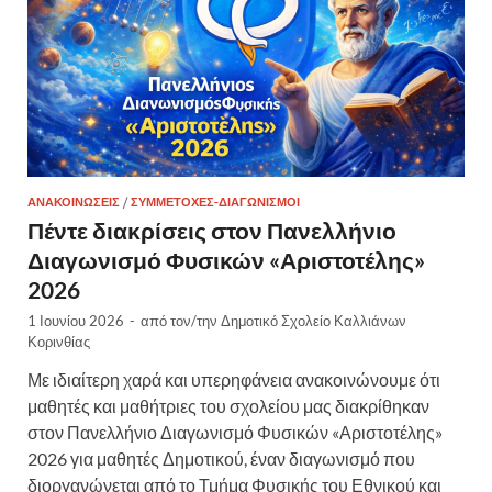
ΑΝΑΚΟΙΝΏΣΕΙΣ
/
ΣΥΜΜΕΤΟΧΈΣ-ΔΙΑΓΩΝΙΣΜΟΊ
Πέντε διακρίσεις στον Πανελλήνιο
Διαγωνισμό Φυσικών «Αριστοτέλης»
2026
1 Ιουνίου 2026
-
από τον/την
Δημοτικό Σχολείο Καλλιάνων
Κορινθίας
Με ιδιαίτερη χαρά και υπερηφάνεια ανακοινώνουμε ότι
μαθητές και μαθήτριες του σχολείου μας διακρίθηκαν
στον Πανελλήνιο Διαγωνισμό Φυσικών «Αριστοτέλης»
2026 για μαθητές Δημοτικού, έναν διαγωνισμό που
διοργανώνεται από το Τμήμα Φυσικής του Εθνικού και