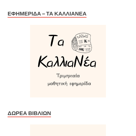
ΕΦΗΜΕΡΊΔΑ – ΤΑ ΚΑΛΛΙΑΝΈΑ
ΔΩΡΕΆ ΒΙΒΛΊΩΝ