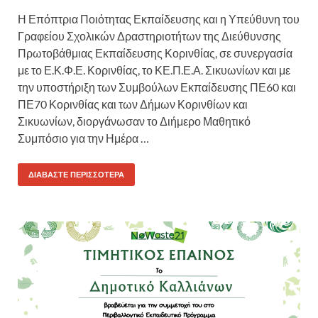
Η Επόπτρια Ποιότητας Εκπαίδευσης και η Υπεύθυνη του
Γραφείου Σχολικών Δραστηριοτήτων της Διεύθυνσης
Πρωτοβάθμιας Εκπαίδευσης Κορινθίας, σε συνεργασία
με το Ε.Κ.Φ.Ε. Κορινθίας, το ΚΕ.Π.Ε.Α. Σικυωνίων και με
την υποστήριξη των Συμβούλων Εκπαίδευσης ΠΕ60 και
ΠΕ70 Κορινθίας και των Δήμων Κορινθίων και
Σικυωνίων, διοργάνωσαν το Διήμερο Μαθητικό
Συμπόσιο για την Ημέρα …
ΔΙΑΒΆΣΤΕ ΠΕΡΙΣΣΌΤΕΡΑ