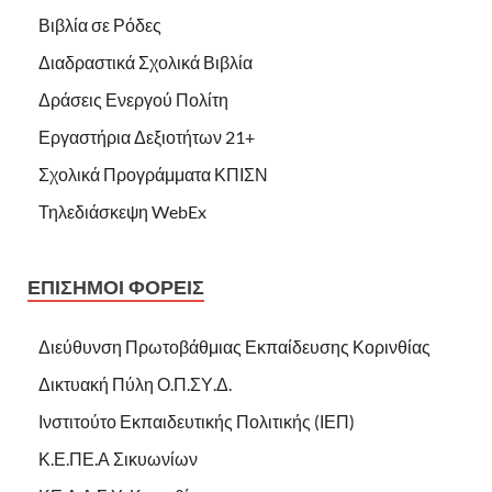
Βιβλία σε Ρόδες
Διαδραστικά Σχολικά Βιβλία
Δράσεις Ενεργού Πολίτη
Εργαστήρια Δεξιοτήτων 21+
Σχολικά Προγράμματα ΚΠΙΣΝ
Τηλεδιάσκεψη WebEx
ΕΠΊΣΗΜΟΙ ΦΟΡΕΊΣ
Διεύθυνση Πρωτοβάθμιας Εκπαίδευσης Κορινθίας
Δικτυακή Πύλη Ο.Π.ΣΥ.Δ.
Ινστιτούτο Εκπαιδευτικής Πολιτικής (ΙΕΠ)
Κ.Ε.ΠΕ.Α Σικυωνίων