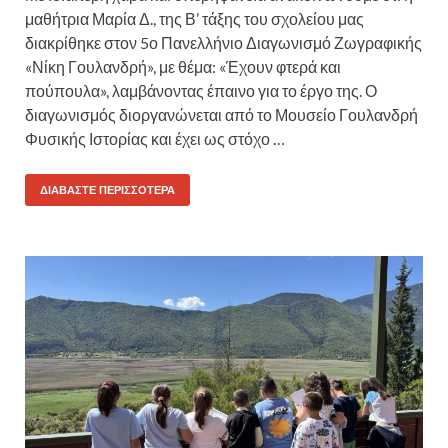
μαθήτρια Μαρία Δ., της Β’ τάξης του σχολείου μας
διακρίθηκε στον 5ο Πανελλήνιο Διαγωνισμό Ζωγραφικής
«Νίκη Γουλανδρή», με θέμα: «Έχουν φτερά και
πούπουλα», λαμβάνοντας έπαινο για το έργο της. Ο
διαγωνισμός διοργανώνεται από το Μουσείο Γουλανδρή
Φυσικής Ιστορίας και έχει ως στόχο …
ΔΙΑΒΆΣΤΕ ΠΕΡΙΣΣΌΤΕΡΑ