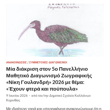
ΑΝΑΚΟΙΝΏΣΕΙΣ
/
ΣΥΜΜΕΤΟΧΈΣ-ΔΙΑΓΩΝΙΣΜΟΊ
Μία διάκριση στον 5ο Πανελλήνιο
Μαθητικό Διαγωνισμό Ζωγραφικής
«Νίκη Γουλανδρή» 2026 με θέμα:
«Έχουν φτερά και πούπουλα»
9 Ιουνίου 2026
-
από τον/την
Δημοτικό Σχολείο Καλλιάνων
Κορινθίας
Με ιδιαίτερη χαρά και υπερηφάνεια ανακοινώνουμε ότι η