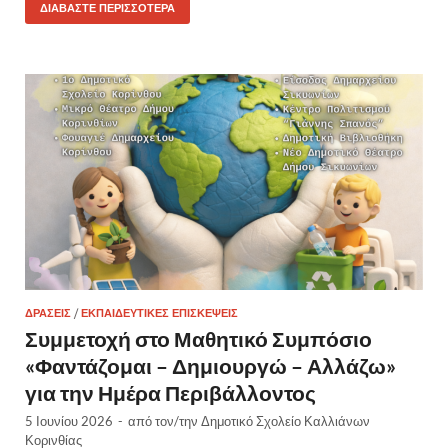
ΔΙΑΒΆΣΤΕ ΠΕΡΙΣΣΌΤΕΡΑ
ΔΡΆΣΕΙΣ
/
ΕΚΠΑΙΔΕΥΤΙΚΈΣ ΕΠΙΣΚΈΨΕΙΣ
Συμμετοχή στο Μαθητικό Συμπόσιο
«Φαντάζομαι – Δημιουργώ – Αλλάζω»
για την Ημέρα Περιβάλλοντος
5 Ιουνίου 2026
-
από τον/την
Δημοτικό Σχολείο Καλλιάνων
Κορινθίας