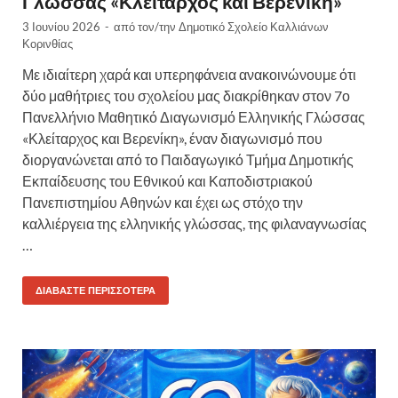
Γλώσσας «Κλείταρχος και Βερενίκη»
3 Ιουνίου 2026
-
από τον/την
Δημοτικό Σχολείο Καλλιάνων
Κορινθίας
Με ιδιαίτερη χαρά και υπερηφάνεια ανακοινώνουμε ότι
δύο μαθήτριες του σχολείου μας διακρίθηκαν στον 7ο
Πανελλήνιο Μαθητικό Διαγωνισμό Ελληνικής Γλώσσας
«Κλείταρχος και Βερενίκη», έναν διαγωνισμό που
διοργανώνεται από το Παιδαγωγικό Τμήμα Δημοτικής
Εκπαίδευσης του Εθνικού και Καποδιστριακού
Πανεπιστημίου Αθηνών και έχει ως στόχο την
καλλιέργεια της ελληνικής γλώσσας, της φιλαναγνωσίας
…
ΔΙΑΒΆΣΤΕ ΠΕΡΙΣΣΌΤΕΡΑ