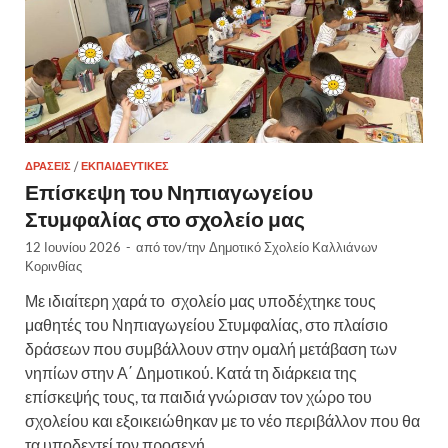
ΔΡΆΣΕΙΣ
/
ΕΚΠΑΙΔΕΥΤΙΚΈΣ
Επίσκεψη του Νηπιαγωγείου
Στυμφαλίας στο σχολείο μας
12 Ιουνίου 2026
-
από τον/την
Δημοτικό Σχολείο Καλλιάνων
Κορινθίας
Με ιδιαίτερη χαρά το σχολείο μας υποδέχτηκε τους
μαθητές του Νηπιαγωγείου Στυμφαλίας, στο πλαίσιο
δράσεων που συμβάλλουν στην ομαλή μετάβαση των
νηπίων στην Α΄ Δημοτικού. Κατά τη διάρκεια της
επίσκεψής τους, τα παιδιά γνώρισαν τον χώρο του
σχολείου και εξοικειώθηκαν με το νέο περιβάλλον που θα
τα υποδεχτεί τον προσεχή …