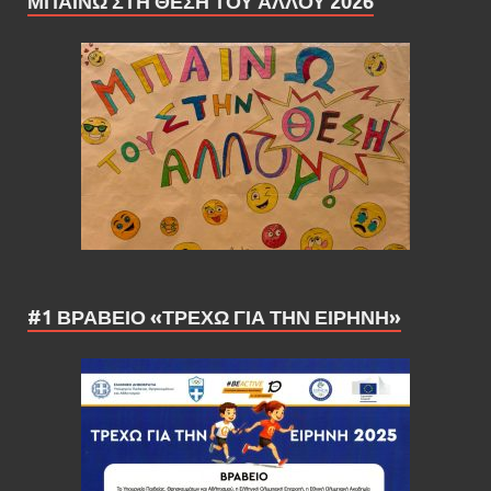
ΜΠΑΊΝΩ ΣΤΗ ΘΈΣΗ ΤΟΥ ΆΛΛΟΥ 2026
#1 ΒΡΑΒΕΙΟ «ΤΡΕΧΩ ΓΙΑ ΤΗΝ ΕΙΡΗΝΗ»