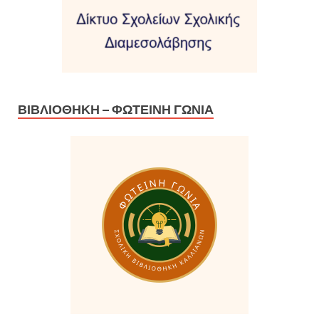
ΒΙΒΛΙΟΘΉΚΗ – ΦΩΤΕΙΝΉ ΓΩΝΙΆ