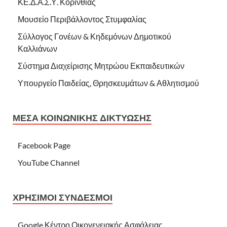
ΚΕ.Δ.Α.Σ.Υ. Κορινθίας
Μουσείο Περιβάλλοντος Στυμφαλίας
Σύλλογος Γονέων & Κηδεμόνων Δημοτικού
Καλλιάνων
Σύστημα Διαχείρισης Μητρώου Εκπαιδευτικών
Υπουργείο Παιδείας, Θρησκευμάτων & Αθλητισμού
ΜΈΣΑ ΚΟΙΝΩΝΙΚΉΣ ΔΙΚΤΎΩΣΗΣ
Facebook Page
YouTube Channel
ΧΡΉΣΙΜΟΙ ΣΎΝΔΕΣΜΟΙ
Google Κέντρο Οικογενειακής Ασφάλειας