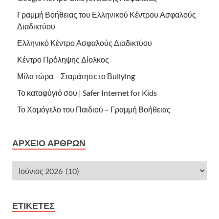
Γραμμή Βοήθειας του Ελληνικού Κέντρου Ασφαλούς
Διαδικτύου
Ελληνικό Κέντρο Ασφαλούς Διαδικτύου
Κέντρο Πρόληψης Δίολκος
Μίλα τώρα – Σταμάτησε το Βullying
Το καταφύγιό σου | Safer Internet for Kids
Το Χαμόγελο του Παιδιού – Γραμμή Βοήθειας
ΑΡΧΕΊΟ ΆΡΘΡΩΝ
ΕΤΙΚΈΤΕΣ