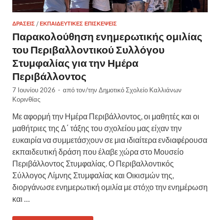
ΔΡΆΣΕΙΣ
/
ΕΚΠΑΙΔΕΥΤΙΚΈΣ ΕΠΙΣΚΈΨΕΙΣ
Παρακολούθηση ενημερωτικής ομιλίας
του Περιβαλλοντικού Συλλόγου
Στυμφαλίας για την Ημέρα
Περιβάλλοντος
7 Ιουνίου 2026
-
από τον/την
Δημοτικό Σχολείο Καλλιάνων
Κορινθίας
Με αφορμή την Ημέρα Περιβάλλοντος, οι μαθητές και οι
μαθήτριες της Δ΄ τάξης του σχολείου μας είχαν την
ευκαιρία να συμμετάσχουν σε μια ιδιαίτερα ενδιαφέρουσα
εκπαιδευτική δράση που έλαβε χώρα στο Μουσείο
Περιβάλλοντος Στυμφαλίας. Ο Περιβαλλοντικός
Σύλλογος Λίμνης Στυμφαλίας και Οικισμών της,
διοργάνωσε ενημερωτική ομιλία με στόχο την ενημέρωση
και …