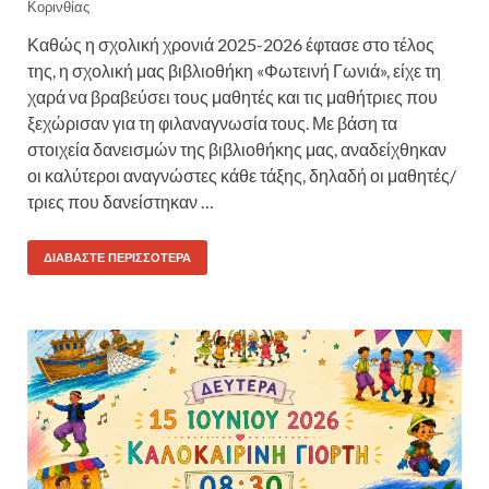
Κορινθίας
Καθώς η σχολική χρονιά 2025-2026 έφτασε στο τέλος
της, η σχολική μας βιβλιοθήκη «Φωτεινή Γωνιά», είχε τη
χαρά να βραβεύσει τους μαθητές και τις μαθήτριες που
ξεχώρισαν για τη φιλαναγνωσία τους. Με βάση τα
στοιχεία δανεισμών της βιβλιοθήκης μας, αναδείχθηκαν
οι καλύτεροι αναγνώστες κάθε τάξης, δηλαδή οι μαθητές/
τριες που δανείστηκαν …
ΔΙΑΒΆΣΤΕ ΠΕΡΙΣΣΌΤΕΡΑ