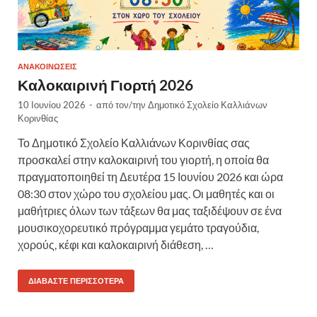
ΑΝΑΚΟΙΝΏΣΕΙΣ
Καλοκαιρινή Γιορτή 2026
10 Ιουνίου 2026
-
από τον/την
Δημοτικό Σχολείο Καλλιάνων
Κορινθίας
Το Δημοτικό Σχολείο Καλλιάνων Κορινθίας σας
προσκαλεί στην καλοκαιρινή του γιορτή, η οποία θα
πραγματοποιηθεί τη Δευτέρα 15 Ιουνίου 2026 και ώρα
08:30 στον χώρο του σχολείου μας. Οι μαθητές και οι
μαθήτριες όλων των τάξεων θα μας ταξιδέψουν σε ένα
μουσικοχορευτικό πρόγραμμα γεμάτο τραγούδια,
χορούς, κέφι και καλοκαιρινή διάθεση, …
ΔΙΑΒΆΣΤΕ ΠΕΡΙΣΣΌΤΕΡΑ