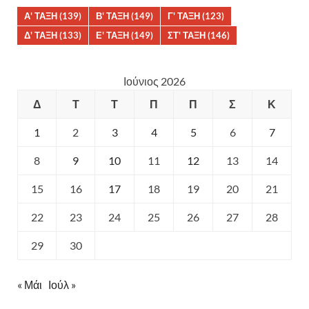
Α' ΤΑΞΗ
(139)
Β' ΤΑΞΗ
(149)
Γ' ΤΑΞΗ
(123)
Δ' ΤΑΞΗ
(133)
Ε' ΤΑΞΗ
(149)
ΣΤ' ΤΑΞΗ
(146)
Ιούνιος 2026
Δ
Τ
Τ
Π
Π
Σ
Κ
1
2
3
4
5
6
7
8
9
10
11
12
13
14
15
16
17
18
19
20
21
22
23
24
25
26
27
28
29
30
« Μάι
Ιούλ »