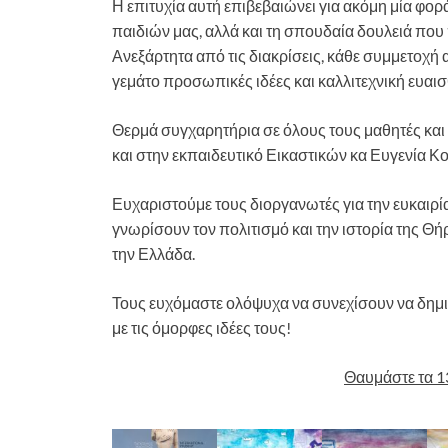
Η επιτυχία αυτή επιβεβαιώνει για ακόμη μία φορά
παιδιών μας, αλλά και τη σπουδαία δουλειά που
Ανεξάρτητα από τις διακρίσεις, κάθε συμμετοχή
γεμάτο προσωπικές ιδέες και καλλιτεχνική ευαισ
Θερμά συγχαρητήρια σε όλους τους μαθητές και 
και στην εκπαιδευτικό Εικαστικών κα Ευγενία Κο
Ευχαριστούμε τους διοργανωτές για την ευκαιρί
γνωρίσουν τον πολιτισμό και την ιστορία της Θή
την Ελλάδα.
Τους ευχόμαστε ολόψυχα να συνεχίσουν να δημι
με τις όμορφες ιδέες τους!
Θαυμάστε τα 1