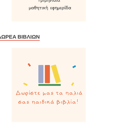
ΔΩΡΕΆ ΒΙΒΛΊΩΝ