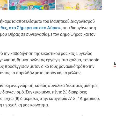
θήκαμε τα αποτελέσματα του Μαθητικού Διαγωνισμού
θες, στο Σήμερα και στο Αύριο»
, που διοργάνωσε η
υ Θήρας σε συνεργασία με τον Δήμο Θήρας και τον
υπό την καθοδήγηση της εικαστικού μας κας Ευγενίας
αγωνισμό, δημιουργώντας έργα γεμάτα χρώμα, φαντασία
υς προσέγγισαν με τον δικό τους μοναδικό τρόπο την
ντας το παρελθόν με το παρόν και το μέλλον.
τική αναγνώριση, καθώς συνολικά δεκατρείς μαθητές
 διαγωνισμό. Συγκεκριμένα, πέντε (5) διακρίσεις
ι οχτώ (8) διακρίσεις στην κατηγορία Δ’-ΣΤ’ Δημοτικού,
η τη σχολική μας κοινότητα.