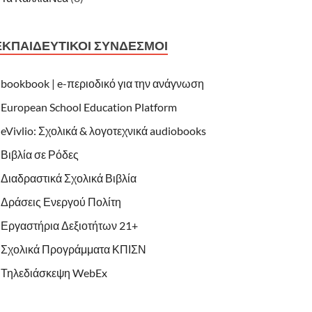
ΕΚΠΑΙΔΕΥΤΙΚΟΊ ΣΎΝΔΕΣΜΟΙ
bookbook | e-περιοδικό για την ανάγνωση
European School Education Platform
eVivlio: Σχολικά & λογοτεχνικά audiobooks
Βιβλία σε Ρόδες
Διαδραστικά Σχολικά Βιβλία
Δράσεις Ενεργού Πολίτη
Εργαστήρια Δεξιοτήτων 21+
Σχολικά Προγράμματα ΚΠΙΣΝ
Τηλεδιάσκεψη WebEx