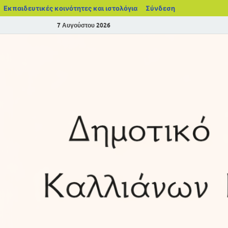
Εκπαιδευτικές κοινότητες και ιστολόγια
Σύνδεση
7 Αυγούστου 2026