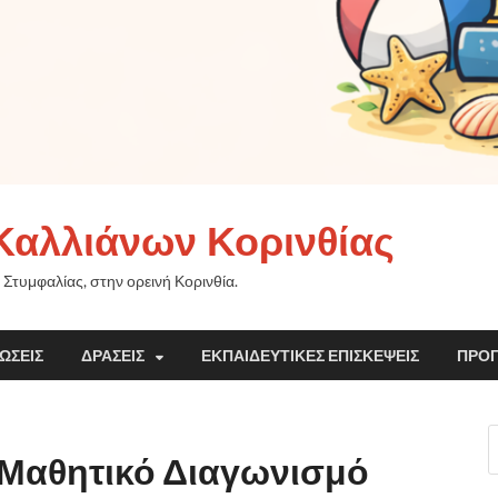
Καλλιάνων Κορινθίας
 Στυμφαλίας, στην ορεινή Κορινθία.
ΏΣΕΙΣ
ΔΡΆΣΕΙΣ
ΕΚΠΑΙΔΕΥΤΙΚΈΣ ΕΠΙΣΚΈΨΕΙΣ
ΠΡΟ
ο Μαθητικό Διαγωνισμό