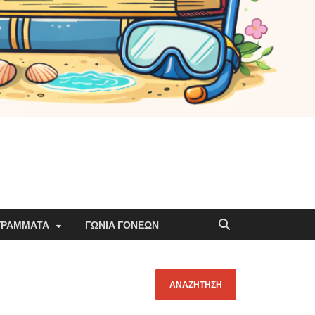
ΓΡΆΜΜΑΤΑ
ΓΩΝΙΆ ΓΟΝΈΩΝ