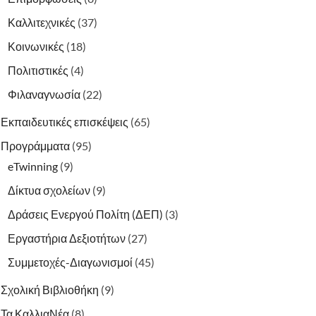
Καλλιτεχνικές
(37)
Κοινωνικές
(18)
Πολιτιστικές
(4)
Φιλαναγνωσία
(22)
Εκπαιδευτικές επισκέψεις
(65)
Προγράμματα
(95)
eTwinning
(9)
Δίκτυα σχολείων
(9)
Δράσεις Ενεργού Πολίτη (ΔΕΠ)
(3)
Εργαστήρια Δεξιοτήτων
(27)
Συμμετοχές-Διαγωνισμοί
(45)
Σχολική Βιβλιοθήκη
(9)
Τα ΚαλλιαΝέα
(8)