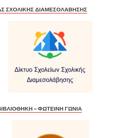
ΔΣ ΣΧΟΛΙΚΉΣ ΔΙΑΜΕΣΟΛΆΒΗΣΗΣ
ΒΙΒΛΙΟΘΉΚΗ – ΦΩΤΕΙΝΉ ΓΩΝΙΆ