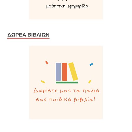
ΔΩΡΕΆ ΒΙΒΛΊΩΝ