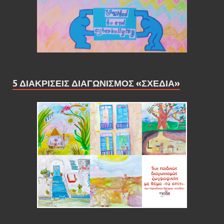
5 ΔΙΑΚΡΙΣΕΙΣ ΔΙΑΓΩΝΙΣΜΟΣ «ΣΧΕΔΙΑ»