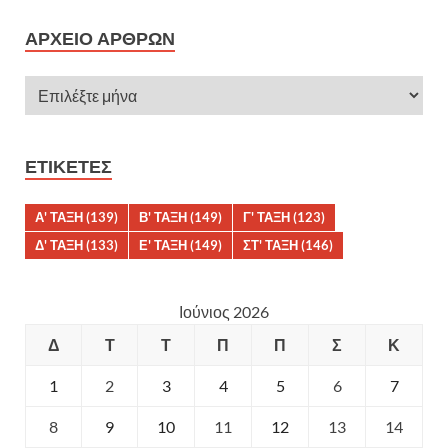
ΑΡΧΕΊΟ ΆΡΘΡΩΝ
ΕΤΙΚΈΤΕΣ
Α' ΤΑΞΗ
(139)
Β' ΤΑΞΗ
(149)
Γ' ΤΑΞΗ
(123)
Δ' ΤΑΞΗ
(133)
Ε' ΤΑΞΗ
(149)
ΣΤ' ΤΑΞΗ
(146)
Ιούνιος 2026
Δ
Τ
Τ
Π
Π
Σ
Κ
1
2
3
4
5
6
7
8
9
10
11
12
13
14