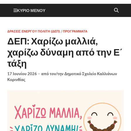
ΚΎΡΙΟ ΜΕΝΟΎ
ΔΡΆΣΕΙΣ ΕΝΕΡΓΟΎ ΠΟΛΊΤΗ (ΔΕΠ)
/
ΠΡΟΓΡΆΜΜΑΤΑ
ΔΕΠ: Χαρίζω μαλλιά,
χαρίζω δύναμη από την Ε΄
τάξη
17 Ιουνίου 2026
-
από τον/την
Δημοτικό Σχολείο Καλλιάνων
Κορινθίας