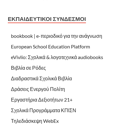
ΕΚΠΑΙΔΕΥΤΙΚΟΊ ΣΎΝΔΕΣΜΟΙ
bookbook | e-περιοδικό για την ανάγνωση
European School Education Platform
eVivlio: Σχολικά & λογοτεχνικά audiobooks
Βιβλία σε Ρόδες
Διαδραστικά Σχολικά Βιβλία
Δράσεις Ενεργού Πολίτη
Εργαστήρια Δεξιοτήτων 21+
Σχολικά Προγράμματα ΚΠΙΣΝ
Τηλεδιάσκεψη WebEx