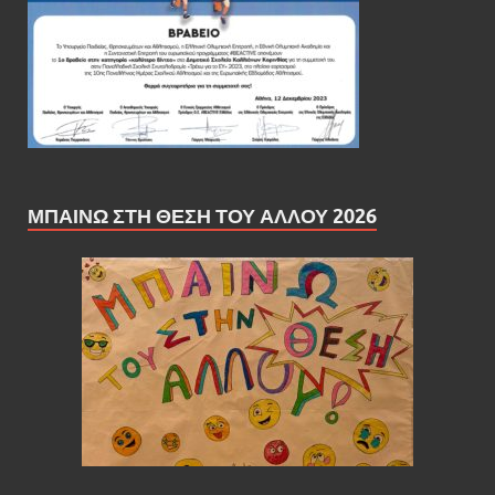
ΜΠΑΊΝΩ ΣΤΗ ΘΈΣΗ ΤΟΥ ΆΛΛΟΥ 2026