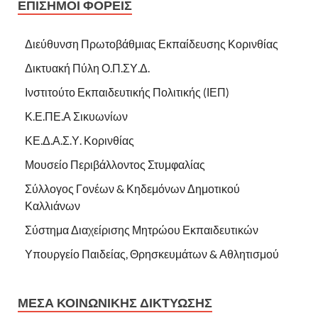
ΕΠΊΣΗΜΟΙ ΦΟΡΕΊΣ
Διεύθυνση Πρωτοβάθμιας Εκπαίδευσης Κορινθίας
Δικτυακή Πύλη Ο.Π.ΣΥ.Δ.
Ινστιτούτο Εκπαιδευτικής Πολιτικής (ΙΕΠ)
Κ.Ε.ΠΕ.Α Σικυωνίων
ΚΕ.Δ.Α.Σ.Υ. Κορινθίας
Μουσείο Περιβάλλοντος Στυμφαλίας
Σύλλογος Γονέων & Κηδεμόνων Δημοτικού
Καλλιάνων
Σύστημα Διαχείρισης Μητρώου Εκπαιδευτικών
Υπουργείο Παιδείας, Θρησκευμάτων & Αθλητισμού
ΜΈΣΑ ΚΟΙΝΩΝΙΚΉΣ ΔΙΚΤΎΩΣΗΣ