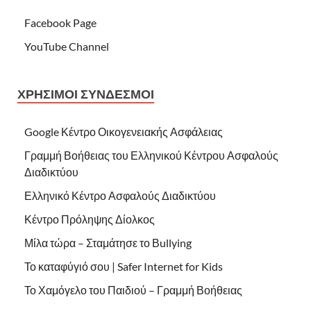
Facebook Page
YouTube Channel
ΧΡΉΣΙΜΟΙ ΣΎΝΔΕΣΜΟΙ
Google Κέντρο Οικογενειακής Ασφάλειας
Γραμμή Βοήθειας του Ελληνικού Κέντρου Ασφαλούς
Διαδικτύου
Ελληνικό Κέντρο Ασφαλούς Διαδικτύου
Κέντρο Πρόληψης Δίολκος
Μίλα τώρα – Σταμάτησε το Βullying
Το καταφύγιό σου | Safer Internet for Kids
Το Χαμόγελο του Παιδιού – Γραμμή Βοήθειας