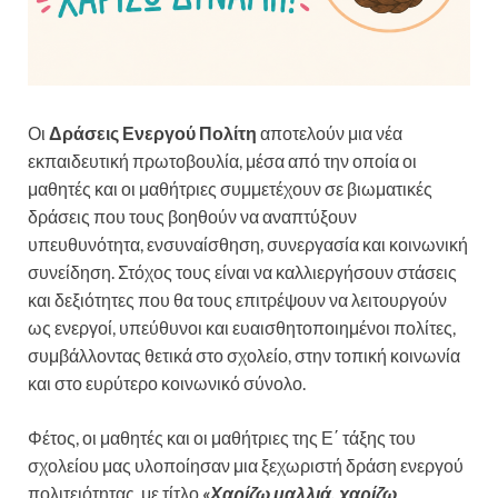
Οι
Δράσεις Ενεργού Πολίτη
αποτελούν μια νέα
εκπαιδευτική πρωτοβουλία, μέσα από την οποία οι
μαθητές και οι μαθήτριες συμμετέχουν σε βιωματικές
δράσεις που τους βοηθούν να αναπτύξουν
υπευθυνότητα, ενσυναίσθηση, συνεργασία και κοινωνική
συνείδηση. Στόχος τους είναι να καλλιεργήσουν στάσεις
και δεξιότητες που θα τους επιτρέψουν να λειτουργούν
ως ενεργοί, υπεύθυνοι και ευαισθητοποιημένοι πολίτες,
συμβάλλοντας θετικά στο σχολείο, στην τοπική κοινωνία
και στο ευρύτερο κοινωνικό σύνολο.
Φέτος, οι μαθητές και οι μαθήτριες της Ε΄ τάξης του
σχολείου μας υλοποίησαν μια ξεχωριστή δράση ενεργού
πολιτειότητας, με τίτλο
«Χαρίζω μαλλιά, χαρίζω