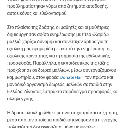
προβληματίστηκαν γύρω από ζητήματα αποδοχής,
αυτοεικόνας και εθελοντισμού.
Στο πλαίσιο της δράσης, οι μαθητές και οι μαθήτριες
δημιούργησαν αφίσα ενημέρωσης με τίτλο «Χαρίζω
μαλλιά, χαρίζω δύναμη» και συνέταξαν άρθρα για τη
σχολική μας εφημερίδα με σκοπό την ενημέρωση της
σχολικής κοινότητας για τη σημασία της εθελοντικής
προσφοράς. Παράλληλα, η εκπαιδευτικός της τάξης
προχώρησε σε δωρεά μαλλιών, μέσω συνεργαζόμενου
κομμωτηρίου, στον φορέα
DonateHair
, τον πρώτο και
μοναδικό οργανισμό δωρεάς μαλλιών σε παιδιά στην
Ελλάδα, δίνοντας έμπρακτο παράδειγμα προσφοράς και
αλληλεγγύης.
Η δράση ολοκληρώθηκε με αναστοχασμό και συζήτηση,
μέσα από την οποία τα παιδιά κατανόησαν ότι η ενεργός
πολιτειότητα δεν εκφράζεται μόνο με μεγάλες