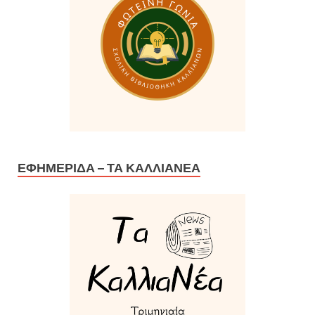
ΕΦΗΜΕΡΊΔΑ – ΤΑ ΚΑΛΛΙΑΝΈΑ