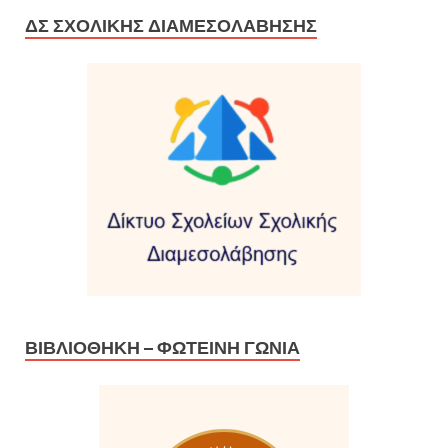
ΔΣ ΣΧΟΛΙΚΉΣ ΔΙΑΜΕΣΟΛΆΒΗΣΗΣ
ΒΙΒΛΙΟΘΉΚΗ – ΦΩΤΕΙΝΉ ΓΩΝΙΆ