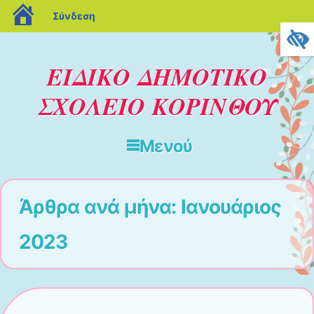
blogs.sch.gr
Σύνδεση
ΕΙΔΙΚΟ ΔΗΜΟΤΙΚΟ
ΣΧΟΛΕΙΟ ΚΟΡΙΝΘΟΥ
Μενού
Μετάβαση στο περιεχόμενο
Άρθρα ανά μήνα:
Ιανουάριος
2023