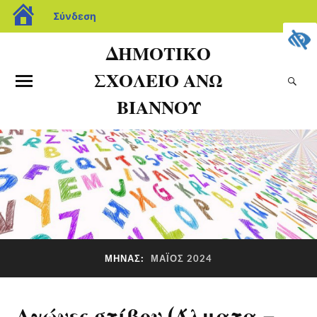
Σύνδεση
ΔΗΜΟΤΙΚΟ
ΣΧΟΛΕΙΟ ΑΝΩ
ΒΙΑΝΝΟΥ
ΜΉΝΑΣ:
ΜΆΙΟΣ 2024
Αγώνες στίβου (Άλματα –