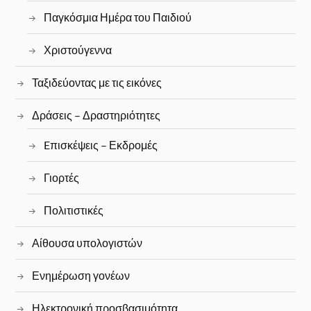
Παγκόσμια Ημέρα του Παιδιού
Χριστούγεννα
Ταξιδεύοντας με τις εικόνες
Δράσεις – Δραστηριότητες
Eπισκέψεις – Εκδρομές
Γιορτές
Πολιτιστικές
Αίθουσα υπολογιστών
Ενημέρωση γονέων
Ηλεκτρονική προσβασιμότητα