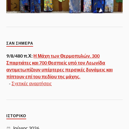
ΣΑΝ ΣΉΜΕΡΑ
9/8/480 π.Χ:
Η Μάχη των Θερμοπυλών. 300
Σπαρτιάτες και 700 Θεσπιείς υπό τον Λεωνίδα
αντιμετωπίζουν υπέρτερες περσικές δυνάμεις και
πίπτουν επί του πεδίου της μάχης.
-
Σχετικές αναρτήσεις
ΙΣΤΟΡΙΚΌ
Ιούνιος 2026