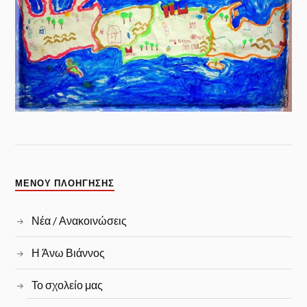
ΜΕΝΟΎ ΠΛΟΉΓΗΣΗΣ
Νέα / Ανακοινώσεις
Η Άνω Βιάννος
Το σχολείο μας