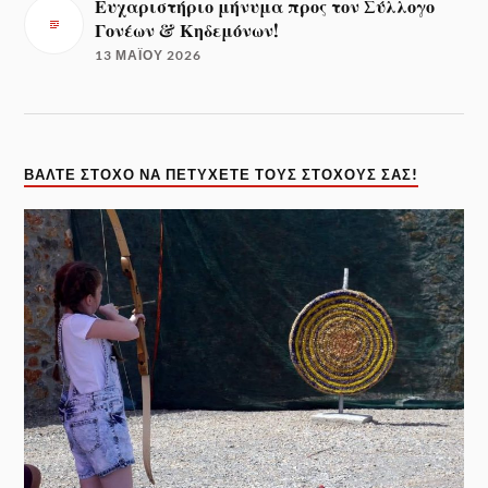
Ευχαριστήριο μήνυμα προς τον Σύλλογο
Γονέων & Κηδεμόνων!
13 ΜΑΪ́ΟΥ 2026
ΒΆΛΤΕ ΣΤΌΧΟ ΝΑ ΠΕΤΎΧΕΤΕ ΤΟΥΣ ΣΤΌΧΟΥΣ ΣΑΣ!