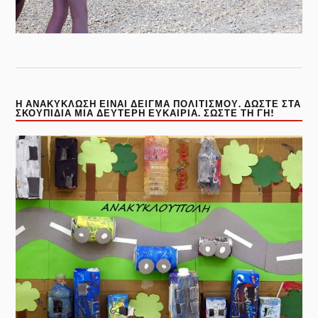
Η ΑΝΑΚΎΚΛΩΣΗ ΕΊΝΑΙ ΔΕΊΓΜΑ ΠΟΛΙΤΙΣΜΟΎ. ΔΏΣΤΕ ΣΤΑ
ΣΚΟΥΠΊΔΙΑ ΜΊΑ ΔΕΎΤΕΡΗ ΕΥΚΑΙΡΊΑ. ΣΏΣΤΕ ΤΗ ΓΗ!