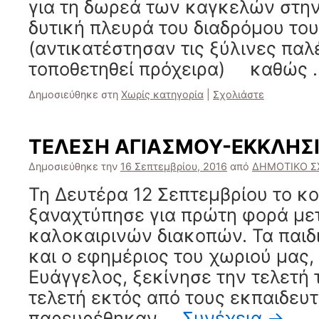
για τη δωρεά των καγκελών στην
δυτική πλευρά του διαδρόμου του
(αντικατέστησαν τις ξύλινες παλ
τοποθετηθεί πρόχειρα) καθώς
Δημοσιεύθηκε στη
Χωρίς κατηγορία
|
Σχολιάστε
ΤΕΛΕΣΗ ΑΓΙΑΣΜΟΥ-ΕΚΚΛΗΣ
Δημοσιεύθηκε την
16 Σεπτεμβρίου, 2016
από
ΔΗΜΟΤΙΚΟ Σ
Τη Δευτέρα 12 Σεπτεμβρίου το κ
ξαναχτύπησε για πρώτη φορά μετ
καλοκαιρινών διακοπών. Τα παιδ
και ο εφημέριος του χωριού μας,
Ευάγγελος, ξεκίνησε την τελετή 
τελετή εκτός από τους εκπαιδευ
παρευρέθηκαν …
Συνέχεια
→