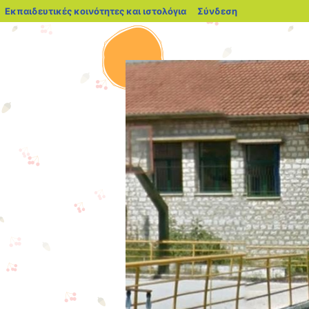
blogs.sch.gr
Εκπαιδευτικές κοινότητες και ιστολόγια
Σύνδεση