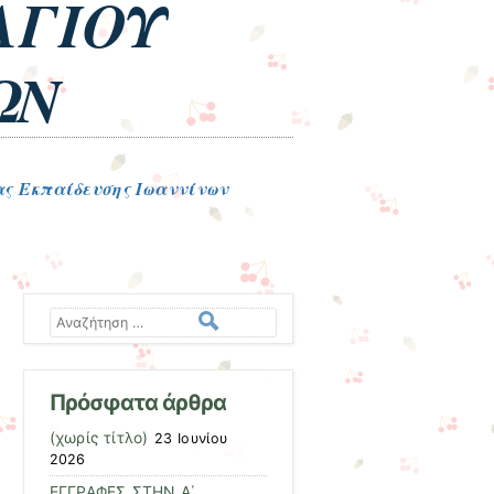
ΑΓΙΟΥ
ΩΝ
ς Εκπαίδευσης Ιωαννίνων
Αναζήτηση
Πρόσφατα άρθρα
(χωρίς τίτλο)
23 Ιουνίου
2026
ΕΓΓΡΑΦΕΣ ΣΤΗΝ Α΄