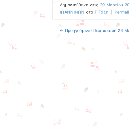
Δημοσιεύθηκε στις
29 Μαρτίου 2
ΙΩΑΝΝΙΝΩΝ
στο
Γ Τάξη
|
Permal
← Προηγούμενo
Παρασκευή 26 Μα
Πλοήγηση άρθρων