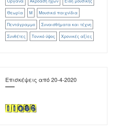
Όργανα
Ακρόαση ήχων
Είδη μουσικής
Θεωρία
Μ
Μουσικά παιχνίδια
Πεντάγραμμο
Συναισθήματα και τέχνη
Συνθέτες
Τονικό ύψος
Χρονικές αξίες
Επισκέψεις από 20-4-2020