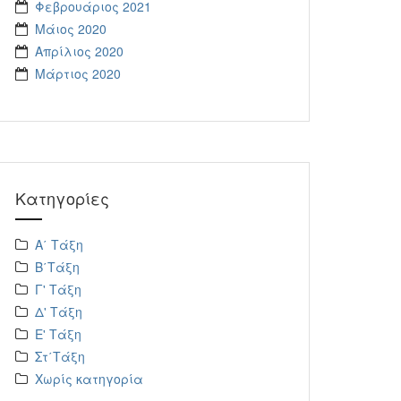
Φεβρουάριος 2021
Μάιος 2020
Απρίλιος 2020
Μάρτιος 2020
Kατηγορίες
Α΄ Τάξη
Β΄Τάξη
Γ' Τάξη
Δ' Τάξη
Ε' Τάξη
Στ΄Τάξη
Χωρίς κατηγορία