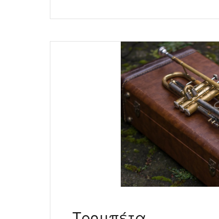
Τρομπέτα