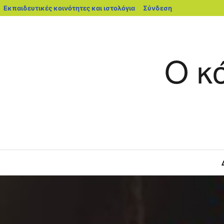
blogs.sch.gr
Εκπαιδευτικές κοινότητες και ιστολόγια
Σύνδεση
Μετάβαση
σε
περιεχόμενο
Ο κ