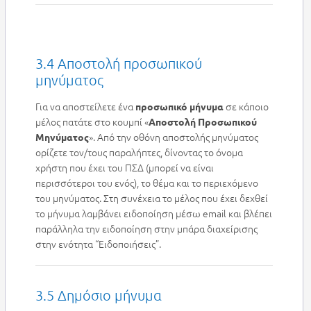
3.4 Αποστολή προσωπικού
μηνύματος
Για να αποστείλετε ένα
σε κάποιο
προσωπικό μήνυμα
μέλος πατάτε στο κουμπί «
Αποστολή Προσωπικού
». Από την οθόνη αποστολής μηνύματος
Μηνύματος
ορίζετε τον/τους παραλήπτες, δίνοντας το όνομα
χρήστη που έχει του ΠΣΔ (μπορεί να είναι
περισσότεροι του ενός), το θέμα και το περιεχόμενο
του μηνύματος. Στη συνέχεια το μέλος που έχει δεχθεί
το μήνυμα λαμβάνει ειδοποίηση μέσω email και βλέπει
παράλληλα την ειδοποίηση στην μπάρα διαχείρισης
στην ενότητα “Ειδοποιήσεις”.
3.5 Δημόσιο μήνυμα