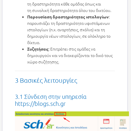
τη δραστηριότητα κάθε ομάδας όπως και
τη συνολική δραστηριότητα όλου του δικτύου.
:
Παρουσίαση δραστηριότητας ιστολογίων
παρουσιάζει τη δραστηριότητα υφιστάμενων
ιστολογίων (π.χ. αναρτήσεις, σχόλια) και τη
δημιουργία νέων ιστολογίων, σε ολόκληρο το
δίκτυο.
: Επιτρέπει στις ομάδες να
Συζητήσεις
δημιουργούν και να διαχειρίζονται το δικό τους
χώρο συζήτησης.
3 Βασικές λειτουργίες
3.1 Σύνδεση στην υπηρεσία
https://blogs.sch.gr