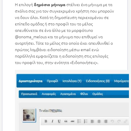
Η επιλογή
στέλνει ένα μήνυμα με τα
δημόσιο μήνυμα
σχόλια σας για τον συγκεκριμένο χρήστη που μπορούν
να δουν όλοι. Κατά τη δημοσίευση περιεχομένου σε
επίπεδο ομάδας ή στο προφίλ του το μέλος
απευθύνεται σε ένα άλλο με το μορφότυπο
@onoma_melous και το μήνυμα που επιθυμεί να
αναρτήσει. Τότε το μέλος στο οποίο έχει απευθυνθεί ο
πρώτος λαμβάνει ειδοποίηση μέσω email ενώ
παράλληλα εμφανίζεται η ειδοποίηση στις επιλογές
του προφίλ του, στην ενότητα «Ειδοποιήσεις».