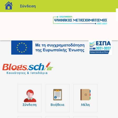
blogs.sch.gr
Σύνδεση
Σύνδεση
Βοήθεια
Μέλη