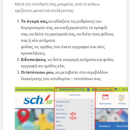
Μετά την σύνδεση σας μπορείτε, από το επάνω
οριζόντιο μενού και επιλέγοντας:
Το όνομά σας,
να αλλάξετε τις ρυθμίσεις του
λογαριασμού σας, να επεξεργαστείτε το προφίλ
σας, να δείτε τα μηνύματά σας, να δείτε τους φίλους
σας ή νέα αιτήματα
φιλίας, τις ομάδες που έχετε εγγραφεί και νέες
προσκλήσεις.
Ειδοποιήσεις
, να δείτε εκκρεμή αιτήματα για φιλία,
εγγραφή σε ομάδες κλπ.
Οι Ιστότοποι μου,
να μεταβείτε στο περιβάλλον
διαχείρισης του ιστολογίου – ιστοτόπου σας.