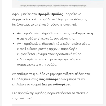
Αφού μπείτε στο
μπορείτε να
Προφίλ Ομάδας
συμμετάσχετε στην ομάδα ανάλογα με το είδος της
(ανάλογα με το αν είναι δημόσια η ιδιωτική).
Αν η ομάδα είναι δημόσια πατώντας το «
Συμμετοχή
» γίνεστε άμεσα μέλος της.
στην ομάδα
Αν η ομάδα είναι ιδιωτική, τότε ειδοποιείται μέσω
e-mail ο διαχειριστής της ενώ παράλληλα
εμφανίζεται μήνυμα στον προσωπικό χώρο
ειδοποιήσεών του και μετά την έγκριση του
συμμετάσχετε στην ομάδα.
Αν επιθυμείτε η ομάδα να μην εμφανίζεται πλέον στις
Ομάδες που
μπορείτε να
ίσως σας ενδιαφέρουν
επιλέξετε το κουμπί
.
Δεν με ενδιαφέρει
Στο προφίλ της ομάδας, παρουσιάζονται τα στοιχεία
της αναλυτικά: