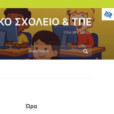
Ο ΣΧΟΛΕΙΟ & ΤΠΕ
ΞΙΞΗ ΧΡΥΣΟΥΛΑ
Αναζήτηση
για:
Ώρα