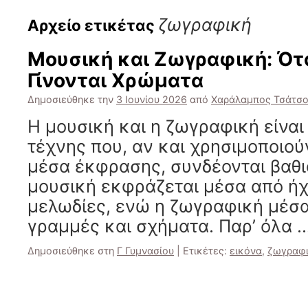
ζωγραφική
Αρχείο ετικέτας
Μουσική και Ζωγραφική: Ότα
Γίνονται Χρώματα
Δημοσιεύθηκε την
3 Ιουνίου 2026
από
Χαράλαμπος Τσάτσ
Η μουσική και η ζωγραφική είνα
τέχνης που, αν και χρησιμοποιού
μέσα έκφρασης, συνδέονται βαθι
μουσική εκφράζεται μέσα από ήχ
μελωδίες, ενώ η ζωγραφική μέσ
γραμμές και σχήματα. Παρ’ όλα 
Δημοσιεύθηκε στη
Γ Γυμνασίου
|
Ετικέτες:
εικόνα
,
ζωγραφ