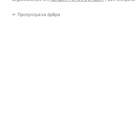
←
Προηγούμενα άρθρα