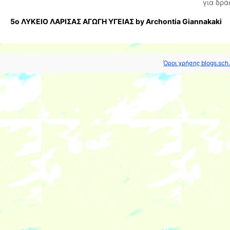
για δρά
5ο ΛΥΚΕΙΟ ΛΑΡΙΣΑΣ ΑΓΩΓΗ ΥΓΕΙΑΣ by Archontia Giannakaki
Όροι χρήσης blogs.sch.