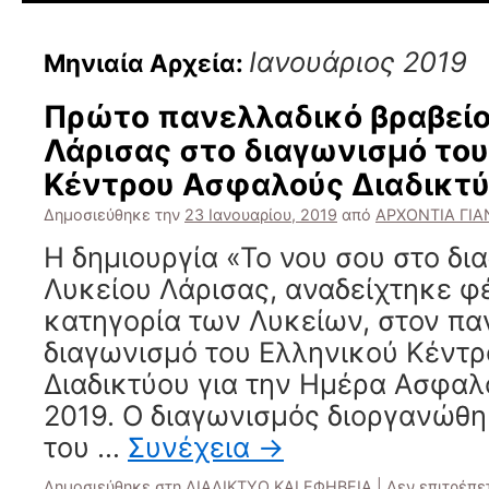
Ιανουάριος 2019
Μηνιαία Αρχεία:
Πρώτο πανελλαδικό βραβείο
Λάρισας στο διαγωνισμό του
Κέντρου Ασφαλούς Διαδικτ
Δημοσιεύθηκε την
23 Ιανουαρίου, 2019
από
ΑΡΧΟΝΤΙΑ ΓΙ
Η δημιουργία «Το νου σου στο δι
Λυκείου Λάρισας, αναδείχτηκε φέ
κατηγορία των Λυκείων, στον πα
διαγωνισμό του Ελληνικού Κέντ
Διαδικτύου για την Ημέρα Ασφαλ
2019. Ο διαγωνισμός διοργανώθη
του …
Συνέχεια
→
Δημοσιεύθηκε στη
ΔΙΑΔΙΚΤΥΟ ΚΑΙ ΕΦΗΒΕΙΑ
|
Δεν επιτρέπε