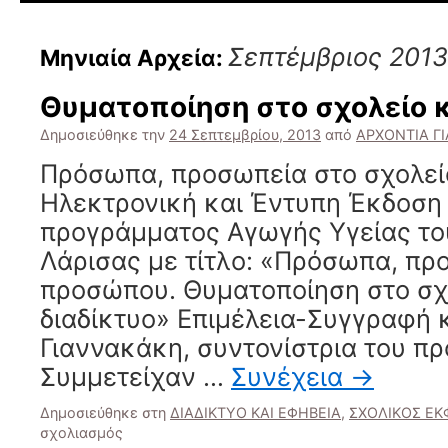
Σεπτέμβριος 2013
Μηνιαία Αρχεία:
Θυματοποίηση στο σχολείο κ
Δημοσιεύθηκε την
24 Σεπτεμβρίου, 2013
από
ΑΡΧΟΝΤΙΑ Γ
Πρόσωπα, προσωπεία στο σχολείο
Ηλεκτρονική και Έντυπη Έκδοση 
προγράμματος Αγωγής Υγείας το
Λάρισας με τίτλο: «Πρόσωπα, πρ
προσώπου. Θυματοποίηση στο σχο
διαδίκτυο» Επιμέλεια-Συγγραφή 
Γιαννακάκη, συντονίστρια του π
Συμμετείχαν …
Συνέχεια
→
Δημοσιεύθηκε στη
ΔΙΑΔΙΚΤΥΟ ΚΑΙ ΕΦΗΒΕΙΑ
,
ΣΧΟΛΙΚΟΣ ΕΚ
στο
σχολιασμός