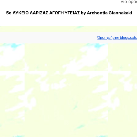
για δρά
5ο ΛΥΚΕΙΟ ΛΑΡΙΣΑΣ ΑΓΩΓΗ ΥΓΕΙΑΣ by Archontia Giannakaki
Όροι χρήσης blogs.sch.