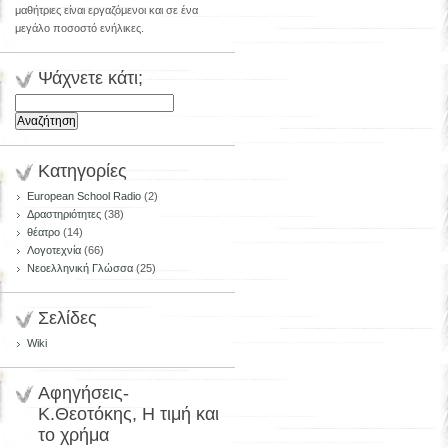
μαθήτριες είναι εργαζόμενοι και σε ένα
μεγάλο ποσοστό ενήλικες.
Ψάχνετε κάτι;
Αναζήτηση
για:
Κατηγορίες
European School Radio
(2)
Δραστηριότητες
(38)
θέατρο
(14)
Λογοτεχνία
(66)
Νεοελληνική Γλώσσα
(25)
Σελίδες
Wiki
Αφηγήσεις-
Κ.Θεοτόκης, Η τιμή και
το χρήμα