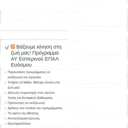
Βάζουμε κίνηση στη
ζωή μας! Πρόγραμμα
ΑΥ Εσπερινού ΕΠΑΛ
Ευόσμου
Παρουσίαση προγράμματος σε
εκδήλωση του σχολείου
Τετάρτη 14 Μαΐου: Βάλαμε κίνηση στη
ζωή μας!
Δήλωση συμμετοχής στον αγώνα
Υγείας και δυναμικού βαδίσματος
Πρόσκληση σε εκδήλωση!
Δράσεις στο πλαίσιο του προγράμματος
Τα οφέλη της άθλησης
Αποτελέσματα έρευνας
Ερωτηματολόγιο