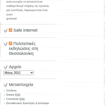
αυτή συνεχίζει να αποτελεί έναν
σταθερό θεσμό στήριξης της σχολικής
μας κοινότητας, δημιουργώντας έναν
χώρο
gymkanit
Safe Internet
Πολιτιστικές
εκδηλώσεις στη
Θεσσαλονίκη
Αρχείο
Αρχείο
Μεταστοιχεία
Σύνδεση
Entries
RSS
Comments
RSS
Εκπαιδευτικές Κοινότητες & Ιστολόγια