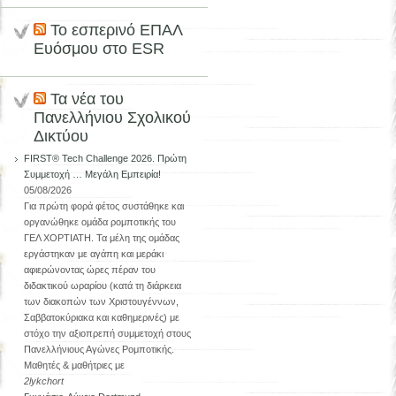
Το εσπερινό ΕΠΑΛ
Ευόσμου στο ESR
Τα νέα του
Πανελλήνιου Σχολικού
Δικτύου
FIRST® Tech Challenge 2026. Πρώτη
Συμμετοχή … Μεγάλη Εμπειρία!
05/08/2026
Για πρώτη φορά φέτος συστάθηκε και
οργανώθηκε ομάδα ρομποτικής του
ΓΕΛ ΧΟΡΤΙΑΤΗ. Τα μέλη της ομάδας
εργάστηκαν με αγάπη και μεράκι
αφιερώνοντας ώρες πέραν του
διδακτικού ωραρίου (κατά τη διάρκεια
των διακοπών των Χριστουγέννων,
Σαββατοκύριακα και καθημερινές) με
στόχο την αξιοπρεπή συμμετοχή στους
Πανελλήνιους Αγώνες Ρομποτικής.
Μαθητές & μαθήτριες με
2lykchort