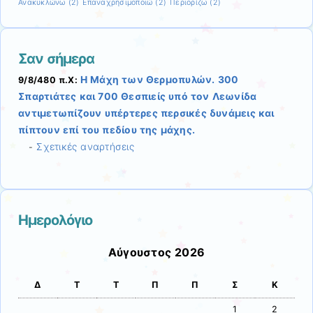
Ανακυκλώνω
(2)
Επαναχρησιμοποιώ
(2)
Περιορίζω
(2)
Σαν σήμερα
Η Μάχη των Θερμοπυλών. 300
9/8/480 π.Χ:
Σπαρτιάτες και 700 Θεσπιείς υπό τον Λεωνίδα
αντιμετωπίζουν υπέρτερες περσικές δυνάμεις και
πίπτουν επί του πεδίου της μάχης.
Σχετικές αναρτήσεις
-
Ημερολόγιο
Αύγουστος 2026
Δ
Τ
Τ
Π
Π
Σ
Κ
1
2