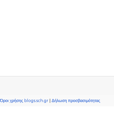
Όροι χρήσης blogs.sch.gr
|
Δήλωση προσβασιμότητας