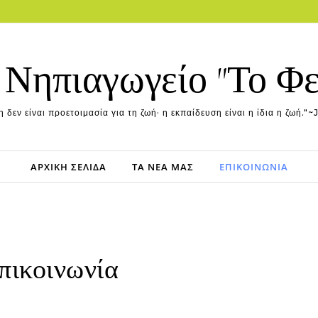
 Νηπιαγωγείο "Το Φ
 δεν είναι προετοιμασία για τη ζωή· η εκπαίδευση είναι η ίδια η ζωή
ΑΡΧΙΚΉ ΣΕΛΊΔΑ
ΤΑ ΝΈΑ ΜΑΣ
ΕΠΙΚΟΙΝΩΝΊΑ
πικοινωνία