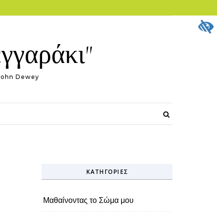
εγγαράκι"
."~John Dewey
ΚΑΤΗΓΟΡΊΕΣ
Μαθαίνοντας το Σώμα μου