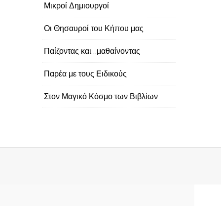
Μικροί Δημιουργοί
Οι Θησαυροί του Κήπου μας
Παίζοντας και…μαθαίνοντας
Παρέα με τους Ειδικούς
Στον Μαγικό Κόσμο των Βιβλίων