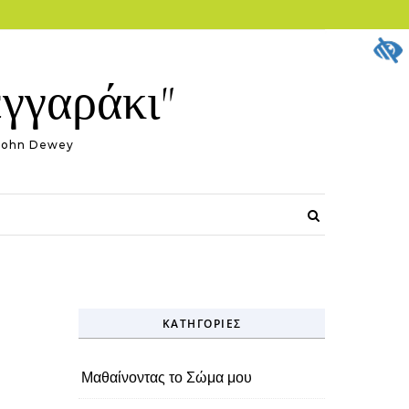
εγγαράκι"
."~John Dewey
ΚΑΤΗΓΟΡΊΕΣ
Μαθαίνοντας το Σώμα μου