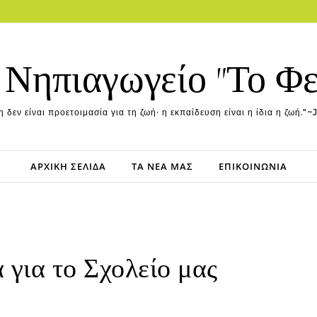
 Νηπιαγωγείο "Το Φ
 δεν είναι προετοιμασία για τη ζωή· η εκπαίδευση είναι η ίδια η ζωή
ΑΡΧΙΚΉ ΣΕΛΊΔΑ
ΤΑ ΝΈΑ ΜΑΣ
ΕΠΙΚΟΙΝΩΝΊΑ
 για το Σχολείο μας