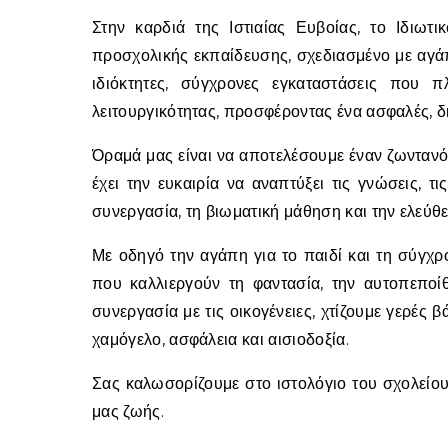
Στην καρδιά της Ιστιαίας Ευβοίας, το Ιδιωτικό Νηπιαγωγείο «Το Φεγγαράκι» αποτελεί έναν σύγχρονο χώρο
προσχολικής εκπαίδευσης, σχεδιασμένο με αγάπη
ιδιόκτητες, σύγχρονες εγκαταστάσεις που 
λειτουργικότητας, προσφέροντας ένα ασφαλές, δ
Όραμά μας είναι να αποτελέσουμε έναν ζωντανό 
έχει την ευκαιρία να αναπτύξει τις γνώσεις, τ
συνεργασία, τη βιωματική μάθηση και την ελεύθ
Με οδηγό την αγάπη για το παιδί και τη σύγχ
που καλλιεργούν τη φαντασία, την αυτοπεποί
συνεργασία με τις οικογένειες, χτίζουμε γερές
χαμόγελο, ασφάλεια και αισιοδοξία.
Σας καλωσορίζουμε στο ιστολόγιο του σχολείο
μας ζωής.